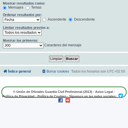
Mostrar resultados como:
Mensajes
Temas
Ordenar resultados por:
Ascendente
Descendente
Limitar resultados previos a:
Mostrar los primeros:
Caracteres del mensaje
Índice general
Borrar cookies
Todos los horarios son
UTC+02:00
© Unión de Oficiales Guardia Civil Profesional (2013) -
Aviso Legal
-
Política de Privacidad
-
Política de Cookies
- Síguenos en las redes sociales: