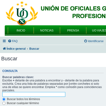
INICIO
NOTICIAS
PRENSA
UO VIAJE
FAQ
Identificarse
Índice general
Buscar
Buscar
CONSULTA
Buscar palabras clave:
Escribe
+
delante de una palabra a encontrar y
-
delante de la palabra para
excluirla. Crea una lista de palabras separadas por
|
entre corchetes si solo
una de ellas se quiere encontrar. Emplea
*
como comodín para coincidencias
parciales.
Buscar todos los términos
Buscar cualquier término