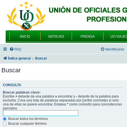
INICIO
NOTICIAS
PRENSA
UO VIAJE
FAQ
Identificarse
Índice general
Buscar
Buscar
CONSULTA
Buscar palabras clave:
Escribe
+
delante de una palabra a encontrar y
-
delante de la palabra para
excluirla. Crea una lista de palabras separadas por
|
entre corchetes si solo
una de ellas se quiere encontrar. Emplea
*
como comodín para coincidencias
parciales.
Buscar todos los términos
Buscar cualquier término