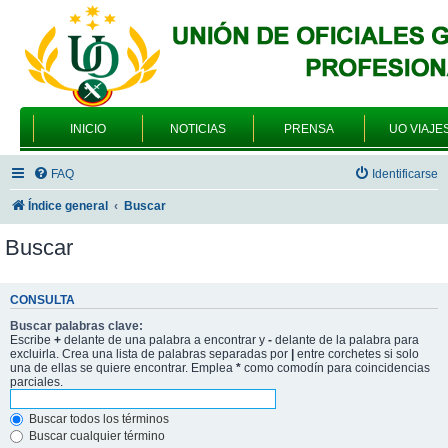
INICIO
NOTICIAS
PRENSA
UO VIAJE
FAQ
Identificarse
Índice general
Buscar
Buscar
CONSULTA
Buscar palabras clave:
Escribe
+
delante de una palabra a encontrar y
-
delante de la palabra para
excluirla. Crea una lista de palabras separadas por
|
entre corchetes si solo
una de ellas se quiere encontrar. Emplea
*
como comodín para coincidencias
parciales.
Buscar todos los términos
Buscar cualquier término