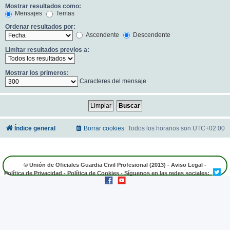
Mostrar resultados como:
Mensajes
Temas
Ordenar resultados por:
Ascendente
Descendente
Limitar resultados previos a:
Mostrar los primeros:
Caracteres del mensaje
Índice general
Borrar cookies
Todos los horarios son
UTC+02:00
© Unión de Oficiales Guardia Civil Profesional (2013) -
Aviso Legal
-
Política de Privacidad
-
Política de Cookies
- Síguenos en las redes sociales: