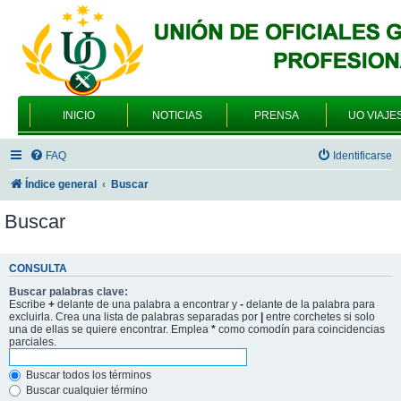
INICIO
NOTICIAS
PRENSA
UO VIAJE
FAQ
Identificarse
Índice general
Buscar
Buscar
CONSULTA
Buscar palabras clave:
Escribe
+
delante de una palabra a encontrar y
-
delante de la palabra para
excluirla. Crea una lista de palabras separadas por
|
entre corchetes si solo
una de ellas se quiere encontrar. Emplea
*
como comodín para coincidencias
parciales.
Buscar todos los términos
Buscar cualquier término