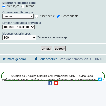
Mostrar resultados como:
Mensajes
Temas
Ordenar resultados por:
Ascendente
Descendente
Limitar resultados previos a:
Mostrar los primeros:
Caracteres del mensaje
Índice general
Borrar cookies
Todos los horarios son
UTC+02:00
© Unión de Oficiales Guardia Civil Profesional (2013) -
Aviso Legal
-
Política de Privacidad
-
Política de Cookies
- Síguenos en las redes sociales: