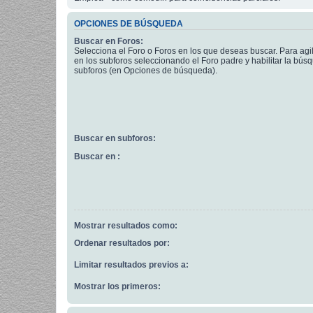
OPCIONES DE BÚSQUEDA
Buscar en Foros:
Selecciona el Foro o Foros en los que deseas buscar. Para agi
en los subforos seleccionando el Foro padre y habilitar la bús
subforos (en Opciones de búsqueda).
Buscar en subforos:
Buscar en :
Mostrar resultados como:
Ordenar resultados por:
Limitar resultados previos a:
Mostrar los primeros: