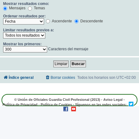
Mostrar resultados como:
Mensajes
Temas
Ordenar resultados por:
Ascendente
Descendente
Limitar resultados previos a:
Mostrar los primeros:
Caracteres del mensaje
Índice general
Borrar cookies
Todos los horarios son
UTC+02:00
© Unión de Oficiales Guardia Civil Profesional (2013) -
Aviso Legal
-
Política de Privacidad
-
Política de Cookies
- Síguenos en las redes sociales: