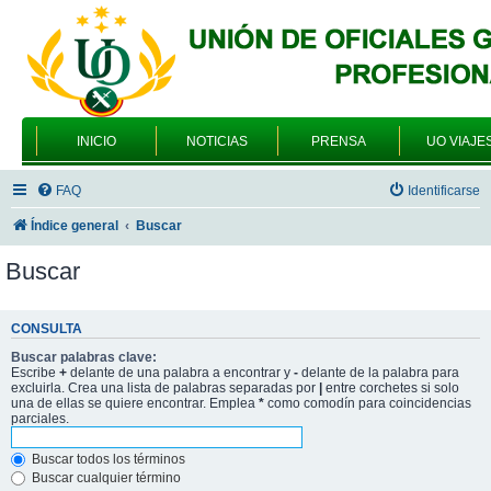
INICIO
NOTICIAS
PRENSA
UO VIAJE
FAQ
Identificarse
Índice general
Buscar
Buscar
CONSULTA
Buscar palabras clave:
Escribe
+
delante de una palabra a encontrar y
-
delante de la palabra para
excluirla. Crea una lista de palabras separadas por
|
entre corchetes si solo
una de ellas se quiere encontrar. Emplea
*
como comodín para coincidencias
parciales.
Buscar todos los términos
Buscar cualquier término