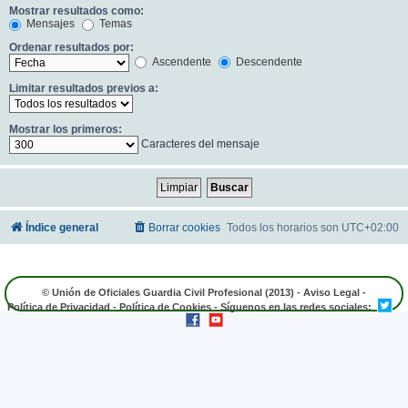
Mostrar resultados como:
Mensajes
Temas
Ordenar resultados por:
Ascendente
Descendente
Limitar resultados previos a:
Mostrar los primeros:
Caracteres del mensaje
Índice general
Borrar cookies
Todos los horarios son
UTC+02:00
© Unión de Oficiales Guardia Civil Profesional (2013) -
Aviso Legal
-
Política de Privacidad
-
Política de Cookies
- Síguenos en las redes sociales: