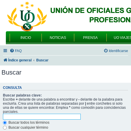
INICIO
NOTICIAS
PRENSA
UO VIAJE
FAQ
Identificarse
Índice general
Buscar
Buscar
CONSULTA
Buscar palabras clave:
Escribe
+
delante de una palabra a encontrar y
-
delante de la palabra para
excluirla. Crea una lista de palabras separadas por
|
entre corchetes si solo
una de ellas se quiere encontrar. Emplea
*
como comodín para coincidencias
parciales.
Buscar todos los términos
Buscar cualquier término