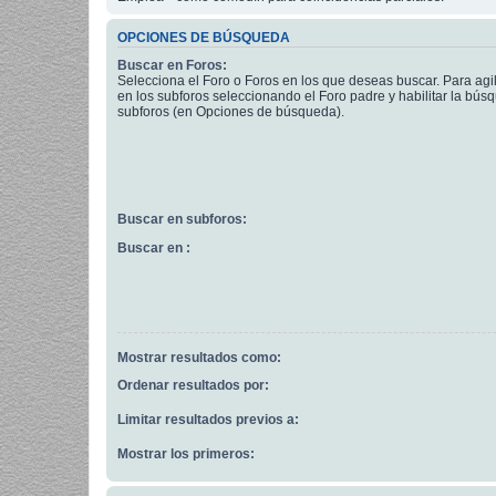
OPCIONES DE BÚSQUEDA
Buscar en Foros:
Selecciona el Foro o Foros en los que deseas buscar. Para agi
en los subforos seleccionando el Foro padre y habilitar la bús
subforos (en Opciones de búsqueda).
Buscar en subforos:
Buscar en :
Mostrar resultados como:
Ordenar resultados por:
Limitar resultados previos a:
Mostrar los primeros: