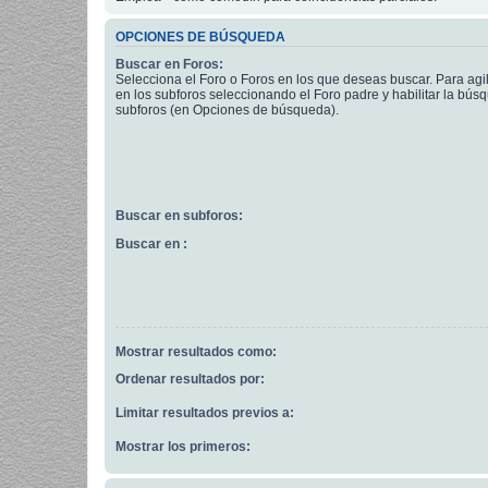
OPCIONES DE BÚSQUEDA
Buscar en Foros:
Selecciona el Foro o Foros en los que deseas buscar. Para agi
en los subforos seleccionando el Foro padre y habilitar la bús
subforos (en Opciones de búsqueda).
Buscar en subforos:
Buscar en :
Mostrar resultados como:
Ordenar resultados por:
Limitar resultados previos a:
Mostrar los primeros: