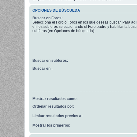
OPCIONES DE BÚSQUEDA
Buscar en Foros:
Selecciona el Foro o Foros en los que deseas buscar. Para agi
en los subforos seleccionando el Foro padre y habilitar la bús
subforos (en Opciones de búsqueda).
Buscar en subforos:
Buscar en :
Mostrar resultados como:
Ordenar resultados por:
Limitar resultados previos a:
Mostrar los primeros: