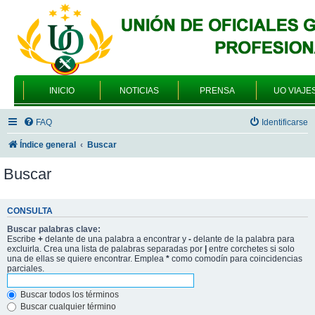
INICIO
NOTICIAS
PRENSA
UO VIAJE
FAQ
Identificarse
Índice general
Buscar
Buscar
CONSULTA
Buscar palabras clave:
Escribe
+
delante de una palabra a encontrar y
-
delante de la palabra para
excluirla. Crea una lista de palabras separadas por
|
entre corchetes si solo
una de ellas se quiere encontrar. Emplea
*
como comodín para coincidencias
parciales.
Buscar todos los términos
Buscar cualquier término