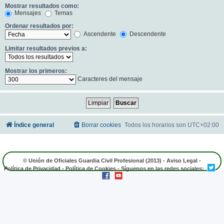
Mostrar resultados como:
Mensajes
Temas
Ordenar resultados por:
Ascendente
Descendente
Limitar resultados previos a:
Mostrar los primeros:
Caracteres del mensaje
Índice general
Borrar cookies
Todos los horarios son
UTC+02:00
© Unión de Oficiales Guardia Civil Profesional (2013) -
Aviso Legal
-
Política de Privacidad
-
Política de Cookies
- Síguenos en las redes sociales: