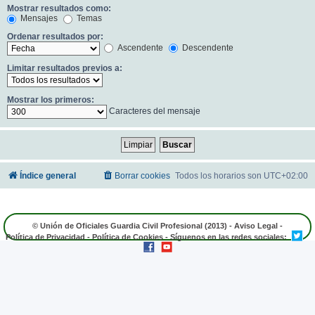
Mostrar resultados como:
Mensajes
Temas
Ordenar resultados por:
Ascendente
Descendente
Limitar resultados previos a:
Mostrar los primeros:
Caracteres del mensaje
Índice general
Borrar cookies
Todos los horarios son
UTC+02:00
© Unión de Oficiales Guardia Civil Profesional (2013) -
Aviso Legal
-
Política de Privacidad
-
Política de Cookies
- Síguenos en las redes sociales: