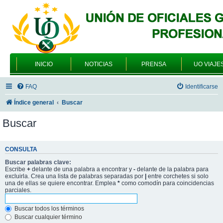
INICIO
NOTICIAS
PRENSA
UO VIAJE
FAQ
Identificarse
Índice general
Buscar
Buscar
CONSULTA
Buscar palabras clave:
Escribe
+
delante de una palabra a encontrar y
-
delante de la palabra para
excluirla. Crea una lista de palabras separadas por
|
entre corchetes si solo
una de ellas se quiere encontrar. Emplea
*
como comodín para coincidencias
parciales.
Buscar todos los términos
Buscar cualquier término