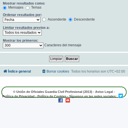
Mostrar resultados como:
Mensajes
Temas
Ordenar resultados por:
Ascendente
Descendente
Limitar resultados previos a:
Mostrar los primeros:
Caracteres del mensaje
Índice general
Borrar cookies
Todos los horarios son
UTC+02:00
© Unión de Oficiales Guardia Civil Profesional (2013) -
Aviso Legal
-
Política de Privacidad
-
Política de Cookies
- Síguenos en las redes sociales: