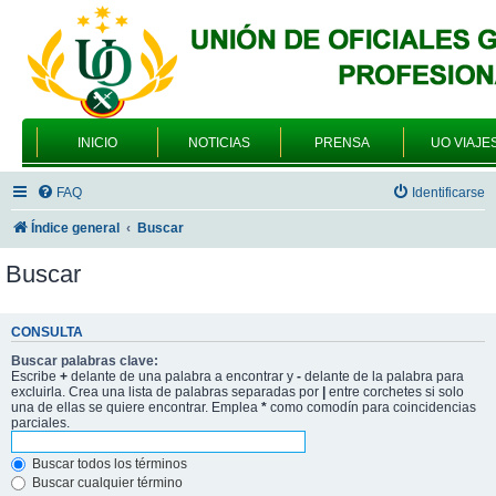
INICIO
NOTICIAS
PRENSA
UO VIAJE
FAQ
Identificarse
Índice general
Buscar
Buscar
CONSULTA
Buscar palabras clave:
Escribe
+
delante de una palabra a encontrar y
-
delante de la palabra para
excluirla. Crea una lista de palabras separadas por
|
entre corchetes si solo
una de ellas se quiere encontrar. Emplea
*
como comodín para coincidencias
parciales.
Buscar todos los términos
Buscar cualquier término