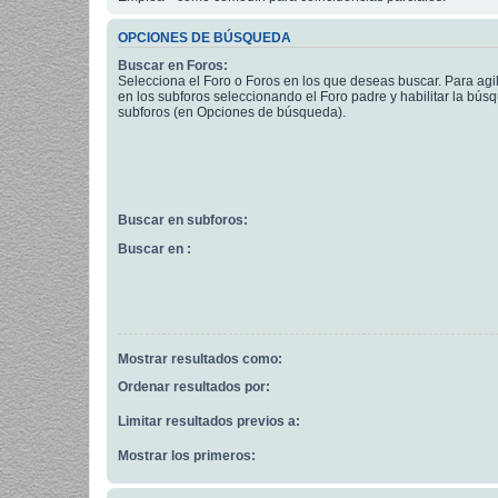
OPCIONES DE BÚSQUEDA
Buscar en Foros:
Selecciona el Foro o Foros en los que deseas buscar. Para agi
en los subforos seleccionando el Foro padre y habilitar la bús
subforos (en Opciones de búsqueda).
Buscar en subforos:
Buscar en :
Mostrar resultados como:
Ordenar resultados por:
Limitar resultados previos a:
Mostrar los primeros: