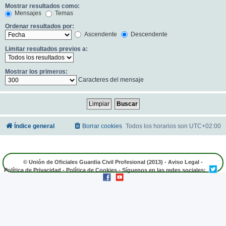
Mostrar resultados como:
Mensajes
Temas
Ordenar resultados por:
Ascendente
Descendente
Limitar resultados previos a:
Mostrar los primeros:
Caracteres del mensaje
Índice general
Borrar cookies
Todos los horarios son
UTC+02:00
© Unión de Oficiales Guardia Civil Profesional (2013) -
Aviso Legal
-
Política de Privacidad
-
Política de Cookies
- Síguenos en las redes sociales: