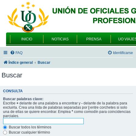
INICIO
NOTICIAS
PRENSA
UO VIAJE
FAQ
Identificarse
Índice general
Buscar
Buscar
CONSULTA
Buscar palabras clave:
Escribe
+
delante de una palabra a encontrar y
-
delante de la palabra para
excluirla. Crea una lista de palabras separadas por
|
entre corchetes si solo
una de ellas se quiere encontrar. Emplea
*
como comodín para coincidencias
parciales.
Buscar todos los términos
Buscar cualquier término