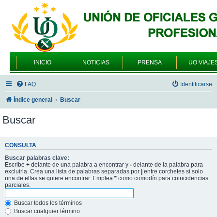
INICIO
NOTICIAS
PRENSA
UO VIAJE
FAQ
Identificarse
Índice general
Buscar
Buscar
CONSULTA
Buscar palabras clave:
Escribe
+
delante de una palabra a encontrar y
-
delante de la palabra para
excluirla. Crea una lista de palabras separadas por
|
entre corchetes si solo
una de ellas se quiere encontrar. Emplea
*
como comodín para coincidencias
parciales.
Buscar todos los términos
Buscar cualquier término