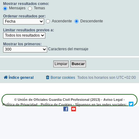
Mostrar resultados como:
Mensajes
Temas
Ordenar resultados por:
Ascendente
Descendente
Limitar resultados previos a:
Mostrar los primeros:
Caracteres del mensaje
Índice general
Borrar cookies
Todos los horarios son
UTC+02:00
© Unión de Oficiales Guardia Civil Profesional (2013) -
Aviso Legal
-
Política de Privacidad
-
Política de Cookies
- Síguenos en las redes sociales: