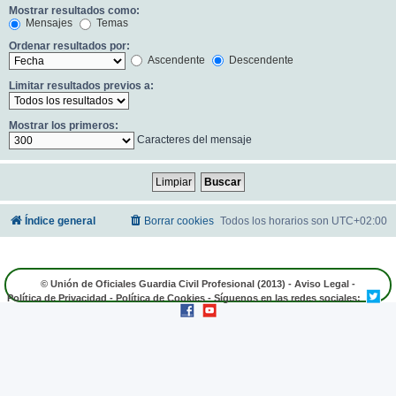
Mostrar resultados como:
Mensajes
Temas
Ordenar resultados por:
Ascendente
Descendente
Limitar resultados previos a:
Mostrar los primeros:
Caracteres del mensaje
Índice general
Borrar cookies
Todos los horarios son
UTC+02:00
© Unión de Oficiales Guardia Civil Profesional (2013) -
Aviso Legal
-
Política de Privacidad
-
Política de Cookies
- Síguenos en las redes sociales: