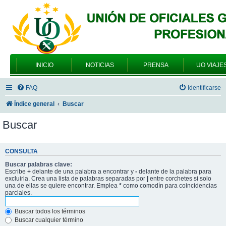
INICIO
NOTICIAS
PRENSA
UO VIAJE
FAQ
Identificarse
Índice general
Buscar
Buscar
CONSULTA
Buscar palabras clave:
Escribe
+
delante de una palabra a encontrar y
-
delante de la palabra para
excluirla. Crea una lista de palabras separadas por
|
entre corchetes si solo
una de ellas se quiere encontrar. Emplea
*
como comodín para coincidencias
parciales.
Buscar todos los términos
Buscar cualquier término