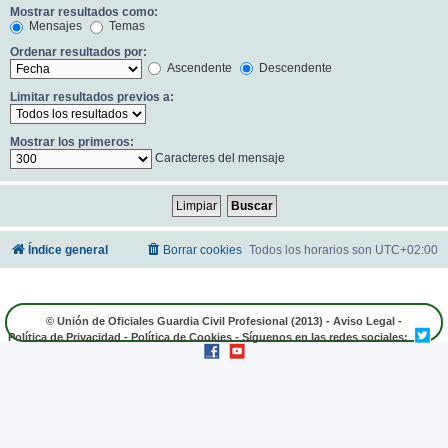
Mostrar resultados como:
Mensajes
Temas
Ordenar resultados por:
Ascendente
Descendente
Limitar resultados previos a:
Mostrar los primeros:
Caracteres del mensaje
Índice general
Borrar cookies
Todos los horarios son
UTC+02:00
© Unión de Oficiales Guardia Civil Profesional (2013) -
Aviso Legal
-
Política de Privacidad
-
Política de Cookies
- Síguenos en las redes sociales: