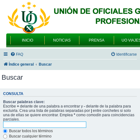
INICIO
NOTICIAS
PRENSA
UO VIAJE
FAQ
Identificarse
Índice general
Buscar
Buscar
CONSULTA
Buscar palabras clave:
Escribe
+
delante de una palabra a encontrar y
-
delante de la palabra para
excluirla. Crea una lista de palabras separadas por
|
entre corchetes si solo
una de ellas se quiere encontrar. Emplea
*
como comodín para coincidencias
parciales.
Buscar todos los términos
Buscar cualquier término