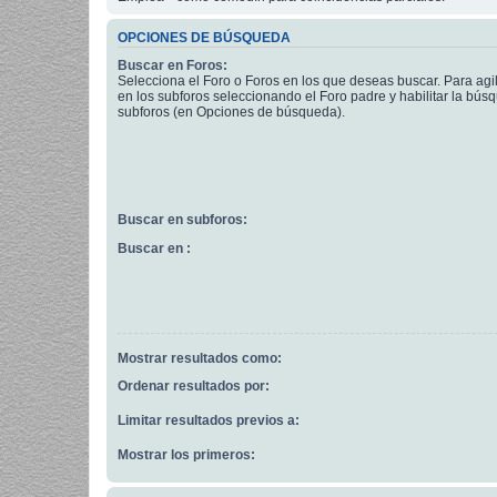
OPCIONES DE BÚSQUEDA
Buscar en Foros:
Selecciona el Foro o Foros en los que deseas buscar. Para agi
en los subforos seleccionando el Foro padre y habilitar la bús
subforos (en Opciones de búsqueda).
Buscar en subforos:
Buscar en :
Mostrar resultados como:
Ordenar resultados por:
Limitar resultados previos a:
Mostrar los primeros: