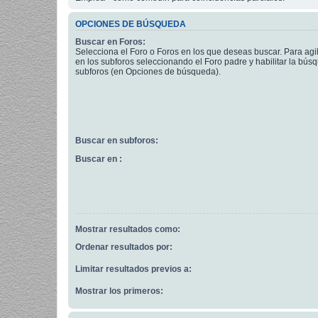
OPCIONES DE BÚSQUEDA
Buscar en Foros:
Selecciona el Foro o Foros en los que deseas buscar. Para agi
en los subforos seleccionando el Foro padre y habilitar la bús
subforos (en Opciones de búsqueda).
Buscar en subforos:
Buscar en :
Mostrar resultados como:
Ordenar resultados por:
Limitar resultados previos a:
Mostrar los primeros: