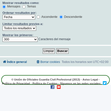
Mostrar resultados como:
Mensajes
Temas
Ordenar resultados por:
Ascendente
Descendente
Limitar resultados previos a:
Mostrar los primeros:
Caracteres del mensaje
Índice general
Borrar cookies
Todos los horarios son
UTC+02:00
© Unión de Oficiales Guardia Civil Profesional (2013) -
Aviso Legal
-
Política de Privacidad
-
Política de Cookies
- Síguenos en las redes sociales: