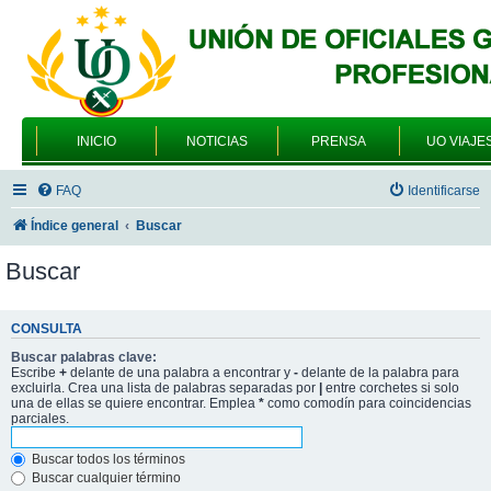
INICIO
NOTICIAS
PRENSA
UO VIAJE
FAQ
Identificarse
Índice general
Buscar
Buscar
CONSULTA
Buscar palabras clave:
Escribe
+
delante de una palabra a encontrar y
-
delante de la palabra para
excluirla. Crea una lista de palabras separadas por
|
entre corchetes si solo
una de ellas se quiere encontrar. Emplea
*
como comodín para coincidencias
parciales.
Buscar todos los términos
Buscar cualquier término