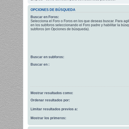
OPCIONES DE BÚSQUEDA
Buscar en Foros:
Selecciona el Foro o Foros en los que deseas buscar. Para agi
en los subforos seleccionando el Foro padre y habilitar la bús
subforos (en Opciones de búsqueda).
Buscar en subforos:
Buscar en :
Mostrar resultados como:
Ordenar resultados por:
Limitar resultados previos a:
Mostrar los primeros: