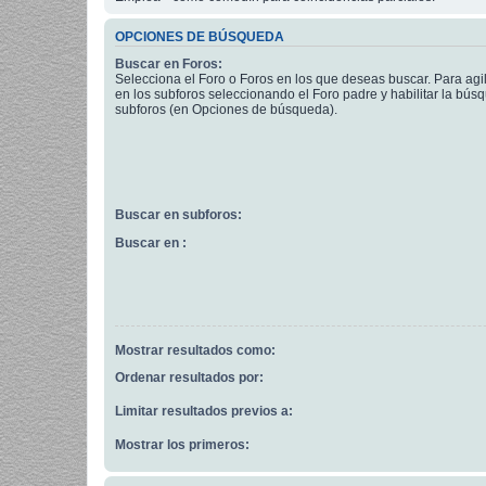
OPCIONES DE BÚSQUEDA
Buscar en Foros:
Selecciona el Foro o Foros en los que deseas buscar. Para agi
en los subforos seleccionando el Foro padre y habilitar la bús
subforos (en Opciones de búsqueda).
Buscar en subforos:
Buscar en :
Mostrar resultados como:
Ordenar resultados por:
Limitar resultados previos a:
Mostrar los primeros: