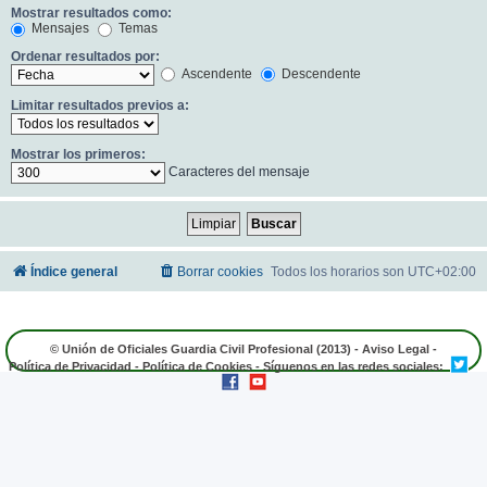
Mostrar resultados como:
Mensajes
Temas
Ordenar resultados por:
Ascendente
Descendente
Limitar resultados previos a:
Mostrar los primeros:
Caracteres del mensaje
Índice general
Borrar cookies
Todos los horarios son
UTC+02:00
© Unión de Oficiales Guardia Civil Profesional (2013) -
Aviso Legal
-
Política de Privacidad
-
Política de Cookies
- Síguenos en las redes sociales: