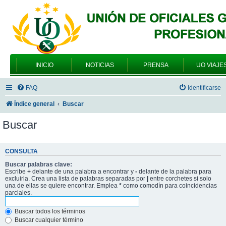
INICIO
NOTICIAS
PRENSA
UO VIAJE
FAQ
Identificarse
Índice general
Buscar
Buscar
CONSULTA
Buscar palabras clave:
Escribe
+
delante de una palabra a encontrar y
-
delante de la palabra para
excluirla. Crea una lista de palabras separadas por
|
entre corchetes si solo
una de ellas se quiere encontrar. Emplea
*
como comodín para coincidencias
parciales.
Buscar todos los términos
Buscar cualquier término