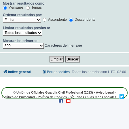
Mostrar resultados como:
Mensajes
Temas
Ordenar resultados por:
Ascendente
Descendente
Limitar resultados previos a:
Mostrar los primeros:
Caracteres del mensaje
Índice general
Borrar cookies
Todos los horarios son
UTC+02:00
© Unión de Oficiales Guardia Civil Profesional (2013) -
Aviso Legal
-
Política de Privacidad
-
Política de Cookies
- Síguenos en las redes sociales: