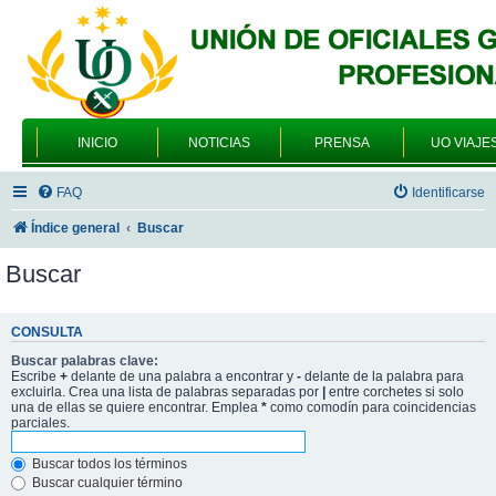
INICIO
NOTICIAS
PRENSA
UO VIAJE
FAQ
Identificarse
Índice general
Buscar
Buscar
CONSULTA
Buscar palabras clave:
Escribe
+
delante de una palabra a encontrar y
-
delante de la palabra para
excluirla. Crea una lista de palabras separadas por
|
entre corchetes si solo
una de ellas se quiere encontrar. Emplea
*
como comodín para coincidencias
parciales.
Buscar todos los términos
Buscar cualquier término