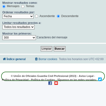
Mostrar resultados como:
Mensajes
Temas
Ordenar resultados por:
Ascendente
Descendente
Limitar resultados previos a:
Mostrar los primeros:
Caracteres del mensaje
Índice general
Borrar cookies
Todos los horarios son
UTC+02:00
© Unión de Oficiales Guardia Civil Profesional (2013) -
Aviso Legal
-
Política de Privacidad
-
Política de Cookies
- Síguenos en las redes sociales: