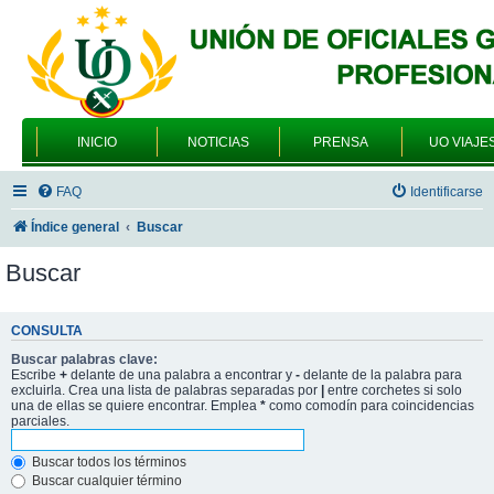
INICIO
NOTICIAS
PRENSA
UO VIAJE
FAQ
Identificarse
Índice general
Buscar
Buscar
CONSULTA
Buscar palabras clave:
Escribe
+
delante de una palabra a encontrar y
-
delante de la palabra para
excluirla. Crea una lista de palabras separadas por
|
entre corchetes si solo
una de ellas se quiere encontrar. Emplea
*
como comodín para coincidencias
parciales.
Buscar todos los términos
Buscar cualquier término