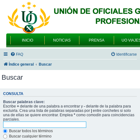
INICIO
NOTICIAS
PRENSA
UO VIAJE
FAQ
Identificarse
Índice general
Buscar
Buscar
CONSULTA
Buscar palabras clave:
Escribe
+
delante de una palabra a encontrar y
-
delante de la palabra para
excluirla. Crea una lista de palabras separadas por
|
entre corchetes si solo
una de ellas se quiere encontrar. Emplea
*
como comodín para coincidencias
parciales.
Buscar todos los términos
Buscar cualquier término