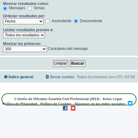
Mostrar resultados como:
Mensajes
Temas
Ordenar resultados por:
Ascendente
Descendente
Limitar resultados previos a:
Mostrar los primeros:
Caracteres del mensaje
Índice general
Borrar cookies
Todos los horarios son
UTC+02:00
© Unión de Oficiales Guardia Civil Profesional (2013) -
Aviso Legal
-
Política de Privacidad
-
Política de Cookies
- Síguenos en las redes sociales: