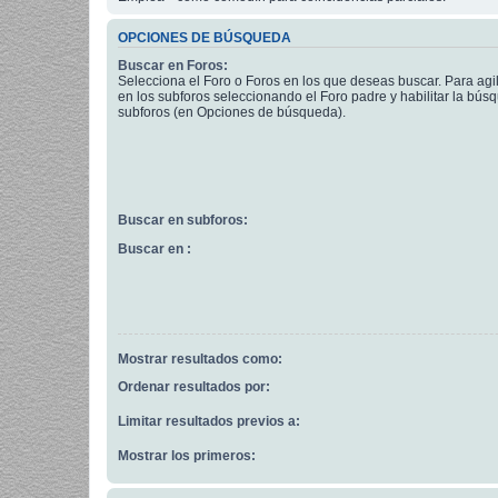
OPCIONES DE BÚSQUEDA
Buscar en Foros:
Selecciona el Foro o Foros en los que deseas buscar. Para agi
en los subforos seleccionando el Foro padre y habilitar la bús
subforos (en Opciones de búsqueda).
Buscar en subforos:
Buscar en :
Mostrar resultados como:
Ordenar resultados por:
Limitar resultados previos a:
Mostrar los primeros: