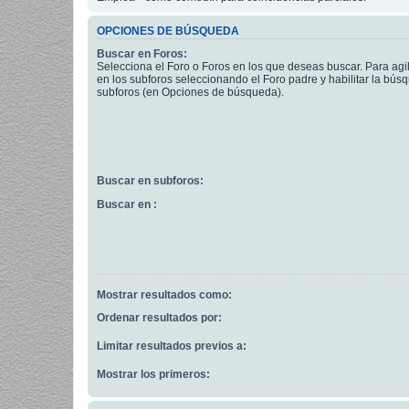
OPCIONES DE BÚSQUEDA
Buscar en Foros:
Selecciona el Foro o Foros en los que deseas buscar. Para agi
en los subforos seleccionando el Foro padre y habilitar la bús
subforos (en Opciones de búsqueda).
Buscar en subforos:
Buscar en :
Mostrar resultados como:
Ordenar resultados por:
Limitar resultados previos a:
Mostrar los primeros: