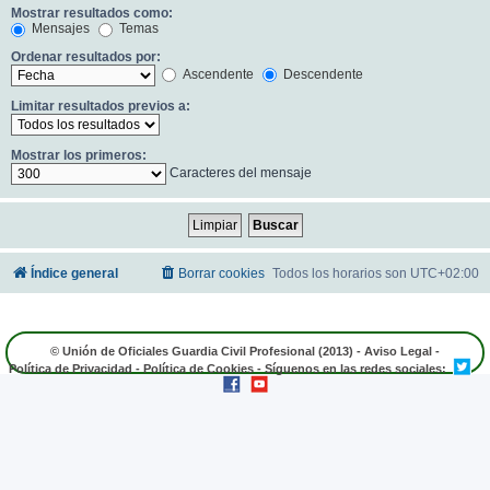
Mostrar resultados como:
Mensajes
Temas
Ordenar resultados por:
Ascendente
Descendente
Limitar resultados previos a:
Mostrar los primeros:
Caracteres del mensaje
Índice general
Borrar cookies
Todos los horarios son
UTC+02:00
© Unión de Oficiales Guardia Civil Profesional (2013) -
Aviso Legal
-
Política de Privacidad
-
Política de Cookies
- Síguenos en las redes sociales: