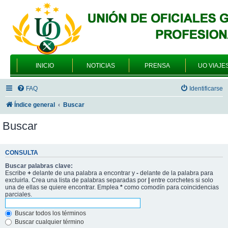
INICIO
NOTICIAS
PRENSA
UO VIAJE
FAQ
Identificarse
Índice general
Buscar
Buscar
CONSULTA
Buscar palabras clave:
Escribe
+
delante de una palabra a encontrar y
-
delante de la palabra para
excluirla. Crea una lista de palabras separadas por
|
entre corchetes si solo
una de ellas se quiere encontrar. Emplea
*
como comodín para coincidencias
parciales.
Buscar todos los términos
Buscar cualquier término