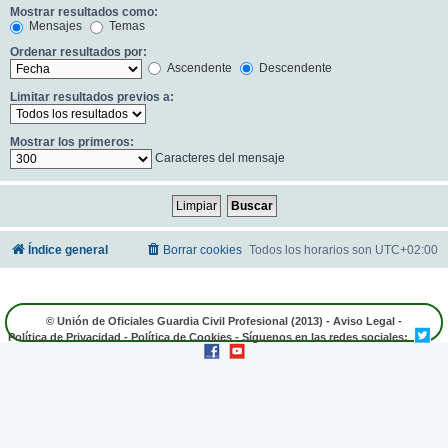
Mostrar resultados como:
Mensajes
Temas
Ordenar resultados por:
Ascendente
Descendente
Limitar resultados previos a:
Mostrar los primeros:
Caracteres del mensaje
Índice general
Borrar cookies
Todos los horarios son
UTC+02:00
© Unión de Oficiales Guardia Civil Profesional (2013) -
Aviso Legal
-
Política de Privacidad
-
Política de Cookies
- Síguenos en las redes sociales: