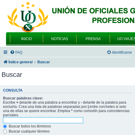
INICIO
NOTICIAS
PRENSA
UO VIAJE
FAQ
Identificarse
Índice general
Buscar
Buscar
CONSULTA
Buscar palabras clave:
Escribe
+
delante de una palabra a encontrar y
-
delante de la palabra para
excluirla. Crea una lista de palabras separadas por
|
entre corchetes si solo
una de ellas se quiere encontrar. Emplea
*
como comodín para coincidencias
parciales.
Buscar todos los términos
Buscar cualquier término