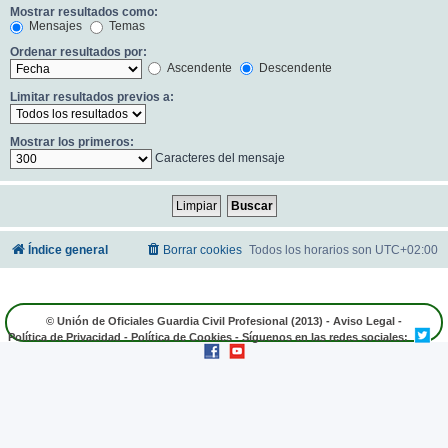
Mostrar resultados como:
Mensajes
Temas
Ordenar resultados por:
Ascendente
Descendente
Limitar resultados previos a:
Mostrar los primeros:
Caracteres del mensaje
Índice general
Borrar cookies
Todos los horarios son
UTC+02:00
© Unión de Oficiales Guardia Civil Profesional (2013) -
Aviso Legal
-
Política de Privacidad
-
Política de Cookies
- Síguenos en las redes sociales: