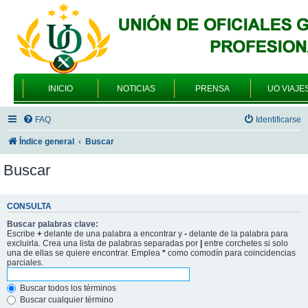
INICIO
NOTICIAS
PRENSA
UO VIAJE
FAQ
Identificarse
Índice general
Buscar
Buscar
CONSULTA
Buscar palabras clave:
Escribe
+
delante de una palabra a encontrar y
-
delante de la palabra para
excluirla. Crea una lista de palabras separadas por
|
entre corchetes si solo
una de ellas se quiere encontrar. Emplea
*
como comodín para coincidencias
parciales.
Buscar todos los términos
Buscar cualquier término