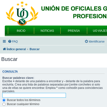
INICIO
NOTICIAS
PRENSA
UO VIAJE
FAQ
Identificarse
Índice general
Buscar
Buscar
CONSULTA
Buscar palabras clave:
Escribe
+
delante de una palabra a encontrar y
-
delante de la palabra para
excluirla. Crea una lista de palabras separadas por
|
entre corchetes si solo
una de ellas se quiere encontrar. Emplea
*
como comodín para coincidencias
parciales.
Buscar todos los términos
Buscar cualquier término