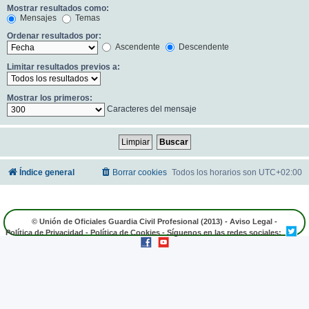
Mostrar resultados como:
Mensajes
Temas
Ordenar resultados por:
Ascendente
Descendente
Limitar resultados previos a:
Mostrar los primeros:
Caracteres del mensaje
Índice general
Borrar cookies
Todos los horarios son
UTC+02:00
© Unión de Oficiales Guardia Civil Profesional (2013) -
Aviso Legal
-
Política de Privacidad
-
Política de Cookies
- Síguenos en las redes sociales: