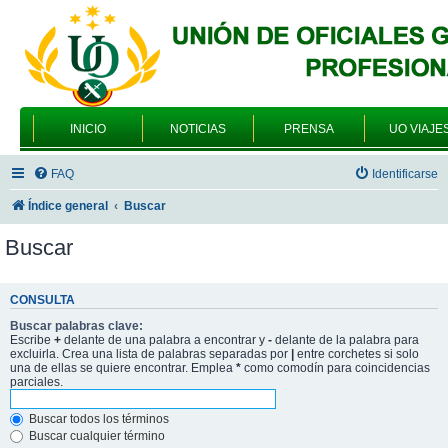
INICIO
NOTICIAS
PRENSA
UO VIAJE
FAQ
Identificarse
Índice general
Buscar
Buscar
CONSULTA
Buscar palabras clave:
Escribe
+
delante de una palabra a encontrar y
-
delante de la palabra para
excluirla. Crea una lista de palabras separadas por
|
entre corchetes si solo
una de ellas se quiere encontrar. Emplea
*
como comodín para coincidencias
parciales.
Buscar todos los términos
Buscar cualquier término