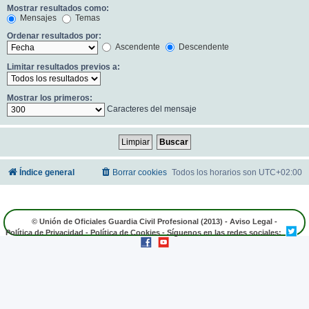
Mostrar resultados como:
Mensajes
Temas
Ordenar resultados por:
Ascendente
Descendente
Limitar resultados previos a:
Mostrar los primeros:
Caracteres del mensaje
Índice general
Borrar cookies
Todos los horarios son
UTC+02:00
© Unión de Oficiales Guardia Civil Profesional (2013) -
Aviso Legal
-
Política de Privacidad
-
Política de Cookies
- Síguenos en las redes sociales: