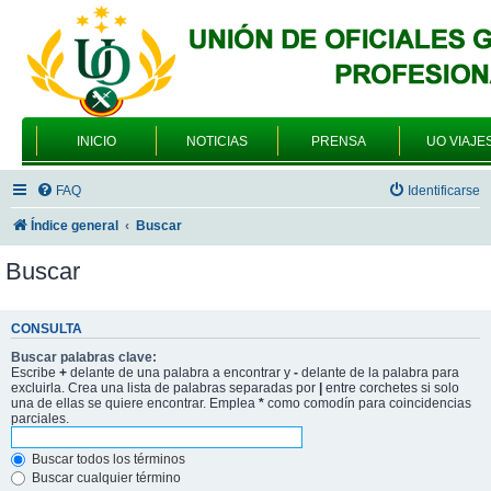
INICIO
NOTICIAS
PRENSA
UO VIAJE
FAQ
Identificarse
Índice general
Buscar
Buscar
CONSULTA
Buscar palabras clave:
Escribe
+
delante de una palabra a encontrar y
-
delante de la palabra para
excluirla. Crea una lista de palabras separadas por
|
entre corchetes si solo
una de ellas se quiere encontrar. Emplea
*
como comodín para coincidencias
parciales.
Buscar todos los términos
Buscar cualquier término