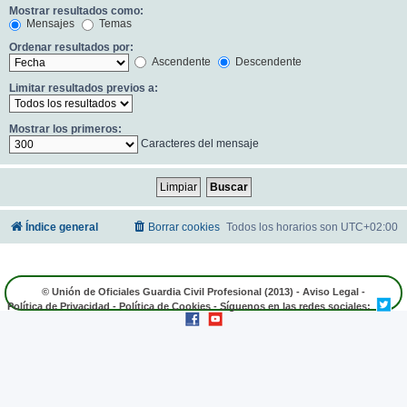
Mostrar resultados como:
Mensajes
Temas
Ordenar resultados por:
Ascendente
Descendente
Limitar resultados previos a:
Mostrar los primeros:
Caracteres del mensaje
Índice general
Borrar cookies
Todos los horarios son
UTC+02:00
© Unión de Oficiales Guardia Civil Profesional (2013) -
Aviso Legal
-
Política de Privacidad
-
Política de Cookies
- Síguenos en las redes sociales: