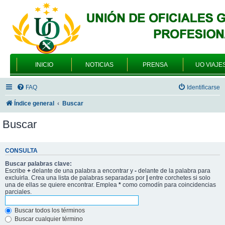
INICIO
NOTICIAS
PRENSA
UO VIAJE
FAQ
Identificarse
Índice general
Buscar
Buscar
CONSULTA
Buscar palabras clave:
Escribe
+
delante de una palabra a encontrar y
-
delante de la palabra para
excluirla. Crea una lista de palabras separadas por
|
entre corchetes si solo
una de ellas se quiere encontrar. Emplea
*
como comodín para coincidencias
parciales.
Buscar todos los términos
Buscar cualquier término