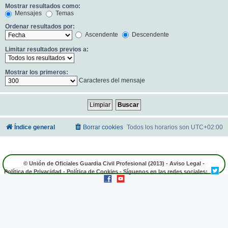
Mostrar resultados como:
Mensajes
Temas
Ordenar resultados por:
Ascendente
Descendente
Limitar resultados previos a:
Mostrar los primeros:
Caracteres del mensaje
Índice general
Borrar cookies
Todos los horarios son
UTC+02:00
© Unión de Oficiales Guardia Civil Profesional (2013) -
Aviso Legal
-
Política de Privacidad
-
Política de Cookies
- Síguenos en las redes sociales: