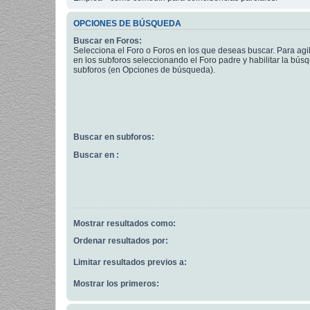
OPCIONES DE BÚSQUEDA
Buscar en Foros:
Selecciona el Foro o Foros en los que deseas buscar. Para agi
en los subforos seleccionando el Foro padre y habilitar la bús
subforos (en Opciones de búsqueda).
Buscar en subforos:
Buscar en :
Mostrar resultados como:
Ordenar resultados por:
Limitar resultados previos a:
Mostrar los primeros: