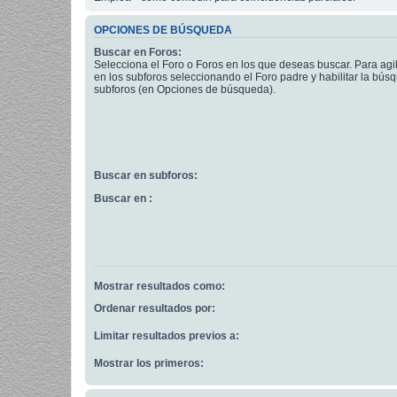
OPCIONES DE BÚSQUEDA
Buscar en Foros:
Selecciona el Foro o Foros en los que deseas buscar. Para agi
en los subforos seleccionando el Foro padre y habilitar la bús
subforos (en Opciones de búsqueda).
Buscar en subforos:
Buscar en :
Mostrar resultados como:
Ordenar resultados por:
Limitar resultados previos a:
Mostrar los primeros: