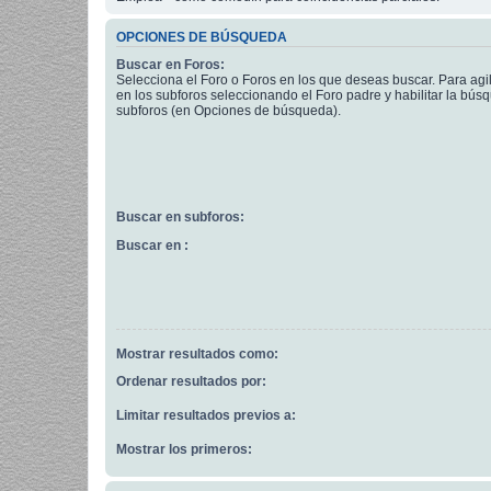
OPCIONES DE BÚSQUEDA
Buscar en Foros:
Selecciona el Foro o Foros en los que deseas buscar. Para agi
en los subforos seleccionando el Foro padre y habilitar la bús
subforos (en Opciones de búsqueda).
Buscar en subforos:
Buscar en :
Mostrar resultados como:
Ordenar resultados por:
Limitar resultados previos a:
Mostrar los primeros: