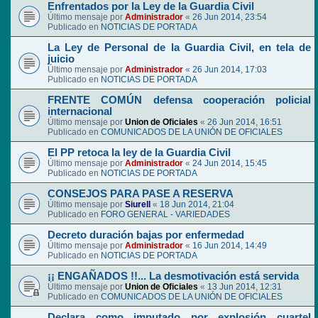
Enfrentados por la Ley de la Guardia Civil
Último mensaje por
Administrador
«
26 Jun 2014, 23:54
Publicado en
NOTICIAS DE PORTADA
La Ley de Personal de la Guardia Civil, en tela de
juicio
Último mensaje por
Administrador
«
26 Jun 2014, 17:03
Publicado en
NOTICIAS DE PORTADA
FRENTE COMÚN defensa cooperación policial
internacional
Último mensaje por
Union de Oficiales
«
26 Jun 2014, 16:51
Publicado en
COMUNICADOS DE LA UNIÓN DE OFICIALES
El PP retoca la ley de la Guardia Civil
Último mensaje por
Administrador
«
24 Jun 2014, 15:45
Publicado en
NOTICIAS DE PORTADA
CONSEJOS PARA PASE A RESERVA
Último mensaje por
Siurell
«
18 Jun 2014, 21:04
Publicado en
FORO GENERAL - VARIEDADES
Decreto duración bajas por enfermedad
Último mensaje por
Administrador
«
16 Jun 2014, 14:49
Publicado en
NOTICIAS DE PORTADA
¡¡ ENGAÑADOS !!... La desmotivación está servida
Último mensaje por
Union de Oficiales
«
13 Jun 2014, 12:31
Publicado en
COMUNICADOS DE LA UNIÓN DE OFICIALES
Declara como imputado por explosión cuartel