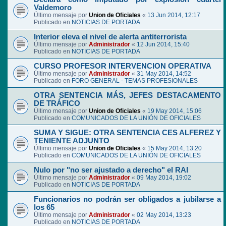
Valdemoro
Último mensaje por
Union de Oficiales
«
13 Jun 2014, 12:17
Publicado en
NOTICIAS DE PORTADA
Interior eleva el nivel de alerta antiterrorista
Último mensaje por
Administrador
«
12 Jun 2014, 15:40
Publicado en
NOTICIAS DE PORTADA
CURSO PROFESOR INTERVENCION OPERATIVA
Último mensaje por
Administrador
«
31 May 2014, 14:52
Publicado en
FORO GENERAL - TEMAS PROFESIONALES
OTRA SENTENCIA MÁS, JEFES DESTACAMENTO
DE TRÁFICO
Último mensaje por
Union de Oficiales
«
19 May 2014, 15:06
Publicado en
COMUNICADOS DE LA UNIÓN DE OFICIALES
SUMA Y SIGUE: OTRA SENTENCIA CES ALFEREZ Y
TENIENTE ADJUNTO
Último mensaje por
Union de Oficiales
«
15 May 2014, 13:20
Publicado en
COMUNICADOS DE LA UNIÓN DE OFICIALES
Nulo por "no ser ajustado a derecho" el RAI
Último mensaje por
Administrador
«
09 May 2014, 19:02
Publicado en
NOTICIAS DE PORTADA
Funcionarios no podrán ser obligados a jubilarse a
los 65
Último mensaje por
Administrador
«
02 May 2014, 13:23
Publicado en
NOTICIAS DE PORTADA