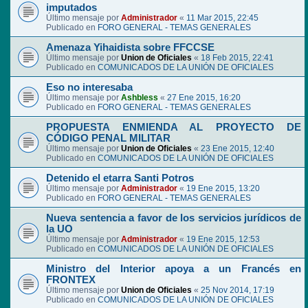
imputados
Último mensaje por
Administrador
«
11 Mar 2015, 22:45
Publicado en
FORO GENERAL - TEMAS GENERALES
Amenaza Yihaidista sobre FFCCSE
Último mensaje por
Union de Oficiales
«
18 Feb 2015, 22:41
Publicado en
COMUNICADOS DE LA UNIÓN DE OFICIALES
Eso no interesaba
Último mensaje por
Ashbless
«
27 Ene 2015, 16:20
Publicado en
FORO GENERAL - TEMAS GENERALES
PROPUESTA ENMIENDA AL PROYECTO DE
CÓDIGO PENAL MILITAR
Último mensaje por
Union de Oficiales
«
23 Ene 2015, 12:40
Publicado en
COMUNICADOS DE LA UNIÓN DE OFICIALES
Detenido el etarra Santi Potros
Último mensaje por
Administrador
«
19 Ene 2015, 13:20
Publicado en
FORO GENERAL - TEMAS GENERALES
Nueva sentencia a favor de los servicios jurídicos de
la UO
Último mensaje por
Administrador
«
19 Ene 2015, 12:53
Publicado en
COMUNICADOS DE LA UNIÓN DE OFICIALES
Ministro del Interior apoya a un Francés en
FRONTEX
Último mensaje por
Union de Oficiales
«
25 Nov 2014, 17:19
Publicado en
COMUNICADOS DE LA UNIÓN DE OFICIALES