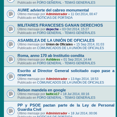
Publicado en
FORO GENERAL - TEMAS GENERALES
AUME advierte del cabreo monumental
Último mensaje por
Administrador
«
11 Oct 2014, 00:47
Publicado en
NOTICIAS DE PORTADA
MILITARES FRANCESES GANAN DERECHOS
Último mensaje por
depeche
«
03 Oct 2014, 15:27
Publicado en
FORO GENERAL - TEMAS GENERALES
ASAMBLEA DE LA UNIÓN DE OFICIALES
Último mensaje por
Union de Oficiales
«
15 Sep 2014, 01:03
Publicado en
COMUNICADOS DE LA UNIÓN DE OFICIALES
Roma, anno 170 ab Institutio condita
Último mensaje por
Ashbless
«
01 Sep 2014, 14:44
Publicado en
FORO GENERAL - TEMAS GENERALES
Escrito al Director General solicitado cupo pase a
reserva
Último mensaje por
Administrador
«
13 Ago 2014, 18:53
Publicado en
COMUNICADOS DE LA UNIÓN DE OFICIALES
Nelson mandela en google
Último mensaje por
baltico17
«
18 Jul 2014, 00:16
Publicado en
FORO GENERAL - TEMAS GENERALES
PP y PSOE pactan parte de la Ley de Personal
Guardia Civil
Último mensaje por
Administrador
«
18 Jul 2014, 00:06