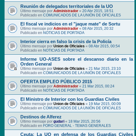
Reunión de delegados territoriales de la UO
Último mensaje por
Administrador
«
20 Abr 2015, 18:51
Publicado en
COMUNICADOS DE LA UNIÓN DE OFICIALES
El fiscal ve indicios en el "jaque mate" de Sortu
Último mensaje por
Administrador
«
08 Abr 2015, 20:32
Publicado en
NOTICIAS DE PORTADA
Interior cierra en falso la crisis de la Policía
Último mensaje por
Union de Oficiales
«
08 Abr 2015, 00:54
Publicado en
NOTICIAS DE PORTADA
Informe UO-ASES sobre el descanso diario en la
Orden General
Último mensaje por
Union de Oficiales
«
21 Mar 2015, 23:10
Publicado en
COMUNICADOS DE LA UNIÓN DE OFICIALES
OFERTA EMPLEO PÚBLICO 2015
Último mensaje por
Administrador
«
21 Mar 2015, 00:24
Publicado en
NOTICIAS DE PORTADA
El Ministro de Interior con los Guardias Civiles
Último mensaje por
Union de Oficiales
«
19 Mar 2015, 00:09
Publicado en
COMUNICADOS DE LA UNIÓN DE OFICIALES
Destinos de Alferez
Último mensaje por
gudari
«
18 Mar 2015, 20:56
Publicado en
FORO GENERAL - TEMAS GENERALES
Ceuta: La UO en defensa de los Guardias Civiles