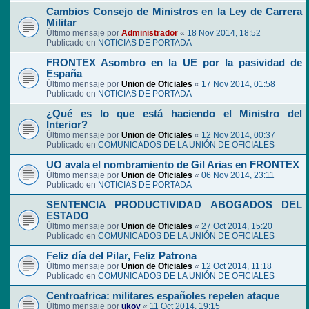
Cambios Consejo de Ministros en la Ley de Carrera
Militar
Último mensaje por
Administrador
«
18 Nov 2014, 18:52
Publicado en
NOTICIAS DE PORTADA
FRONTEX Asombro en la UE por la pasividad de
España
Último mensaje por
Union de Oficiales
«
17 Nov 2014, 01:58
Publicado en
NOTICIAS DE PORTADA
¿Qué es lo que está haciendo el Ministro del
Interior?
Último mensaje por
Union de Oficiales
«
12 Nov 2014, 00:37
Publicado en
COMUNICADOS DE LA UNIÓN DE OFICIALES
UO avala el nombramiento de Gil Arias en FRONTEX
Último mensaje por
Union de Oficiales
«
06 Nov 2014, 23:11
Publicado en
NOTICIAS DE PORTADA
SENTENCIA PRODUCTIVIDAD ABOGADOS DEL
ESTADO
Último mensaje por
Union de Oficiales
«
27 Oct 2014, 15:20
Publicado en
COMUNICADOS DE LA UNIÓN DE OFICIALES
Feliz día del Pilar, Feliz Patrona
Último mensaje por
Union de Oficiales
«
12 Oct 2014, 11:18
Publicado en
COMUNICADOS DE LA UNIÓN DE OFICIALES
Centroafrica: militares españoles repelen ataque
Último mensaje por
ukoy
«
11 Oct 2014, 19:15