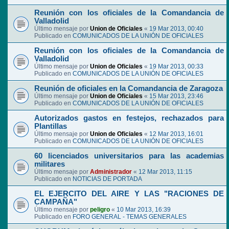
Reunión con los oficiales de la Comandancia de
Valladolid
Último mensaje por
Union de Oficiales
«
19 Mar 2013, 00:40
Publicado en
COMUNICADOS DE LA UNIÓN DE OFICIALES
Reunión con los oficiales de la Comandancia de
Valladolid
Último mensaje por
Union de Oficiales
«
19 Mar 2013, 00:33
Publicado en
COMUNICADOS DE LA UNIÓN DE OFICIALES
Reunión de oficiales en la Comandancia de Zaragoza
Último mensaje por
Union de Oficiales
«
15 Mar 2013, 23:46
Publicado en
COMUNICADOS DE LA UNIÓN DE OFICIALES
Autorizados gastos en festejos, rechazados para
Plantillas
Último mensaje por
Union de Oficiales
«
12 Mar 2013, 16:01
Publicado en
COMUNICADOS DE LA UNIÓN DE OFICIALES
60 licenciados universitarios para las academias
militares
Último mensaje por
Administrador
«
12 Mar 2013, 11:15
Publicado en
NOTICIAS DE PORTADA
EL EJERCITO DEL AIRE Y LAS "RACIONES DE
CAMPAÑA"
Último mensaje por
peligro
«
10 Mar 2013, 16:39
Publicado en
FORO GENERAL - TEMAS GENERALES