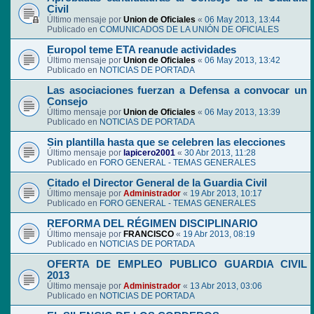
Civil
Último mensaje por
Union de Oficiales
«
06 May 2013, 13:44
Publicado en
COMUNICADOS DE LA UNIÓN DE OFICIALES
Europol teme ETA reanude actividades
Último mensaje por
Union de Oficiales
«
06 May 2013, 13:42
Publicado en
NOTICIAS DE PORTADA
Las asociaciones fuerzan a Defensa a convocar un
Consejo
Último mensaje por
Union de Oficiales
«
06 May 2013, 13:39
Publicado en
NOTICIAS DE PORTADA
Sin plantilla hasta que se celebren las elecciones
Último mensaje por
lapicero2001
«
30 Abr 2013, 11:28
Publicado en
FORO GENERAL - TEMAS GENERALES
Citado el Director General de la Guardia Civil
Último mensaje por
Administrador
«
19 Abr 2013, 10:17
Publicado en
FORO GENERAL - TEMAS GENERALES
REFORMA DEL RÉGIMEN DISCIPLINARIO
Último mensaje por
FRANCISCO
«
19 Abr 2013, 08:19
Publicado en
NOTICIAS DE PORTADA
OFERTA DE EMPLEO PUBLICO GUARDIA CIVIL
2013
Último mensaje por
Administrador
«
13 Abr 2013, 03:06
Publicado en
NOTICIAS DE PORTADA