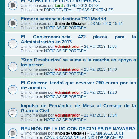
EL SILENCIO DE LOS CORDEROS.-
Último mensaje por
Lord
«
05 Abr 2013, 06:28
Publicado en
FORO GENERAL - TEMAS GENERALES
Firmeza sentencia destinos TSJ Madrid
Último mensaje por
Union de Oficiales
«
03 Abr 2013, 15:14
Publicado en
NOTICIAS DE PORTADA
El Gobiernoanuncia 422 plazas para la
Administración en 2013
Último mensaje por
Administrador
«
26 Mar 2013, 11:59
Publicado en
NOTICIAS DE PORTADA
'Stop Desahucios' se suma a la marcha en apoyo a
los presos
Último mensaje por
Administrador
«
25 Mar 2013, 14:40
Publicado en
NOTICIAS DE PORTADA
El Gobierno tendrá que devolver 250 euros por los
descuentos
Último mensaje por
Administrador
«
25 Mar 2013, 12:28
Publicado en
NOTICIAS DE PORTADA
Impulso de Fernández de Mesa al Consejo de la
Guardia Civil
Último mensaje por
Administrador
«
22 Mar 2013, 13:04
Publicado en
NOTICIAS DE PORTADA
REUNIÓN DE LA UO CON OFICIALES DE NAVARRA
Último mensaje por
Union de Oficiales
«
21 Mar 2013, 16:01
Publicado en
COMUNICADOS DE LA UNIÓN DE OFICIALES