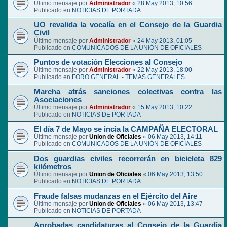
Último mensaje por
Administrador
«
28 May 2013, 10:56
Publicado en
NOTICIAS DE PORTADA
UO revalida la vocalía en el Consejo de la Guardia
Civil
Último mensaje por
Administrador
«
24 May 2013, 01:05
Publicado en
COMUNICADOS DE LA UNIÓN DE OFICIALES
Puntos de votación Elecciones al Consejo
Último mensaje por
Administrador
«
22 May 2013, 18:00
Publicado en
FORO GENERAL - TEMAS GENERALES
Marcha atrás sanciones colectivas contra las
Asociaciones
Último mensaje por
Administrador
«
15 May 2013, 10:22
Publicado en
NOTICIAS DE PORTADA
El día 7 de Mayo se incia la CAMPAÑA ELECTORAL
Último mensaje por
Union de Oficiales
«
06 May 2013, 14:11
Publicado en
COMUNICADOS DE LA UNIÓN DE OFICIALES
Dos guardias civiles recorrerán en bicicleta 829
kilómetros
Último mensaje por
Union de Oficiales
«
06 May 2013, 13:50
Publicado en
NOTICIAS DE PORTADA
Fraude falsas mudanzas en el Ejército del Aire
Último mensaje por
Union de Oficiales
«
06 May 2013, 13:47
Publicado en
NOTICIAS DE PORTADA
Aprobadas candidaturas al Consejo de la Guardia