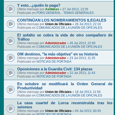
Y esto...¿quién lo paga?
Último mensaje por
Ashbless
«
27 Jul 2013, 13:35
Publicado en
FORO GENERAL - TEMAS GENERALES
CONTINÚAN LOS NOMBRAMIENTOS ILEGALES
Último mensaje por
Union de Oficiales
«
26 Jul 2013, 22:16
Publicado en
COMUNICADOS DE LA UNIÓN DE OFICIALES
El asfalto se cobra la vida de otro compañero de
Tráfico
Último mensaje por
Administrador
«
26 Jul 2013, 22:00
Publicado en
COMUNICADOS DE LA UNIÓN DE OFICIALES
OM destinos, "la más objetiva" en su historia
Último mensaje por
Administrador
«
23 Jul 2013, 11:35
Publicado en
NOTICIAS DE PORTADA
Oposiciones a la Guardia Civil: 134 plazas
Último mensaje por
Administrador
«
22 Jul 2013, 11:43
Publicado en
NOTICIAS DE PORTADA
En octubre se modificará la Orden General de
Productividad
Último mensaje por
Union de Oficiales
«
18 Jul 2013, 11:56
Publicado en
COMUNICADOS DE LA UNIÓN DE OFICIALES
La casa cuartel de Lorca reconstruida tras los
seismos
Último mensaje por
Union de Oficiales
«
04 Jul 2013, 00:35
Publicado en
NOTICIAS DE PORTADA