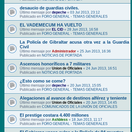
desaucio de guardias civiles.
Último mensaje por
depeche
«
03 Jul 2013, 23:12
Publicado en
FORO GENERAL - TEMAS GENERALES
EL VADEMECUM HA VUELTO
Último mensaje por
EL CID
«
28 Jun 2013, 16:58
Publicado en
FORO GENERAL - TEMAS GENERALES
La Policía de Gibraltar acusa otra vez a la Guardia
Civil
Último mensaje por
Administrador
«
25 Jun 2013, 16:36
Publicado en
NOTICIAS DE PORTADA
Ascensos honoríficos a 7 militares
Último mensaje por
Union de Oficiales
«
24 Jun 2013, 16:51
Publicado en
NOTICIAS DE PORTADA
¿Esto como se come?
Último mensaje por
depeche
«
20 Jun 2013, 15:05
Publicado en
FORO GENERAL - TEMAS GENERALES
Alegaciones al avance de destinos alférez y teniente
Último mensaje por
Union de Oficiales
«
20 Jun 2013, 14:45
Publicado en
COMUNICADOS DE LA UNIÓN DE OFICIALES
El prestige costara 4.400 millones
Último mensaje por
Ashbless
«
18 Jun 2013, 11:17
Publicado en
FORO GENERAL - TEMAS GENERALES