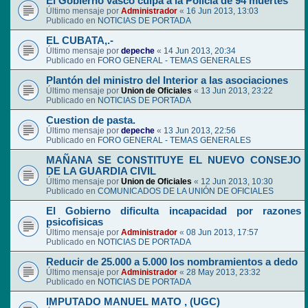
El Gobierno vasco culpa a la Policía de 94 muertes
Último mensaje por
Administrador
«
16 Jun 2013, 13:03
Publicado en
NOTICIAS DE PORTADA
EL CUBATA,.-
Último mensaje por
depeche
«
14 Jun 2013, 20:34
Publicado en
FORO GENERAL - TEMAS GENERALES
Plantón del ministro del Interior a las asociaciones
Último mensaje por
Union de Oficiales
«
13 Jun 2013, 23:22
Publicado en
NOTICIAS DE PORTADA
Cuestion de pasta.
Último mensaje por
depeche
«
13 Jun 2013, 22:56
Publicado en
FORO GENERAL - TEMAS GENERALES
MAÑANA SE CONSTITUYE EL NUEVO CONSEJO
DE LA GUARDIA CIVIL
Último mensaje por
Union de Oficiales
«
12 Jun 2013, 10:30
Publicado en
COMUNICADOS DE LA UNIÓN DE OFICIALES
El Gobierno dificulta incapacidad por razones
psicofisicas
Último mensaje por
Administrador
«
08 Jun 2013, 17:57
Publicado en
NOTICIAS DE PORTADA
Reducir de 25.000 a 5.000 los nombramientos a dedo
Último mensaje por
Administrador
«
28 May 2013, 23:32
Publicado en
NOTICIAS DE PORTADA
IMPUTADO MANUEL MATO , (UGC)