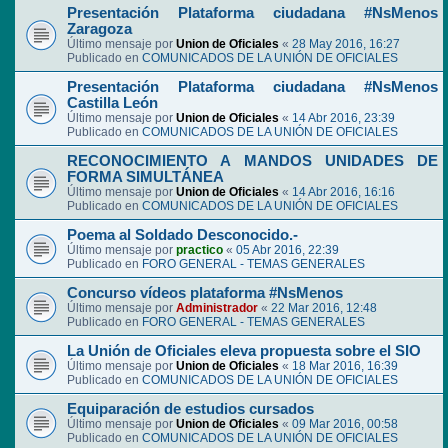
Presentación Plataforma ciudadana #NsMenos
Zaragoza
Último mensaje por
Union de Oficiales
«
28 May 2016, 16:27
Publicado en
COMUNICADOS DE LA UNIÓN DE OFICIALES
Presentación Plataforma ciudadana #NsMenos
Castilla León
Último mensaje por
Union de Oficiales
«
14 Abr 2016, 23:39
Publicado en
COMUNICADOS DE LA UNIÓN DE OFICIALES
RECONOCIMIENTO A MANDOS UNIDADES DE
FORMA SIMULTÁNEA
Último mensaje por
Union de Oficiales
«
14 Abr 2016, 16:16
Publicado en
COMUNICADOS DE LA UNIÓN DE OFICIALES
Poema al Soldado Desconocido.-
Último mensaje por
practico
«
05 Abr 2016, 22:39
Publicado en
FORO GENERAL - TEMAS GENERALES
Concurso vídeos plataforma #NsMenos
Último mensaje por
Administrador
«
22 Mar 2016, 12:48
Publicado en
FORO GENERAL - TEMAS GENERALES
La Unión de Oficiales eleva propuesta sobre el SIO
Último mensaje por
Union de Oficiales
«
18 Mar 2016, 16:39
Publicado en
COMUNICADOS DE LA UNIÓN DE OFICIALES
Equiparación de estudios cursados
Último mensaje por
Union de Oficiales
«
09 Mar 2016, 00:58
Publicado en
COMUNICADOS DE LA UNIÓN DE OFICIALES