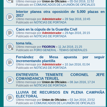
Último mensaje por
Union de Oficiales
«
05 Oct 2016, 11:52
Publicado en
COMUNICADOS DE LA UNIÓN DE OFICIALES
Interior planea otra oposición de 5.000 plazas en
2017
Último mensaje por
Administrador
«
28 Sep 2016, 10:45
Publicado en
NOTICIAS DE PORTADA
Caos en la cúpula de la Guardia Civil
Último mensaje por
Administrador
«
29 Ago 2016, 20:15
Publicado en
NOTICIAS DE PORTADA
toma tela..
Último mensaje por
FIGORON
«
11 Jul 2016, 21:25
Publicado en
FORO GENERAL - TEMAS GENERALES
Fernández de Mesa apuesta por seguir
incrementando plantilla
Último mensaje por
Administrador
«
10 Jun 2016, 01:04
Publicado en
NOTICIAS DE PORTADA
ENTREVISTA TENIENTE CORONEL JEFE
COMANDANCIA TERUEL
Último mensaje por
Union de Oficiales
«
08 Jun 2016, 17:24
Publicado en
NOTICIAS DE PORTADA
LLUVIA DE RECURSOS EN PLENA CAMPAÑA
ELECTORAL
Último mensaje por
Union de Oficiales
«
03 Jun 2016, 23:52
Publicado en
COMUNICADOS DE LA UNIÓN DE OFICIALES