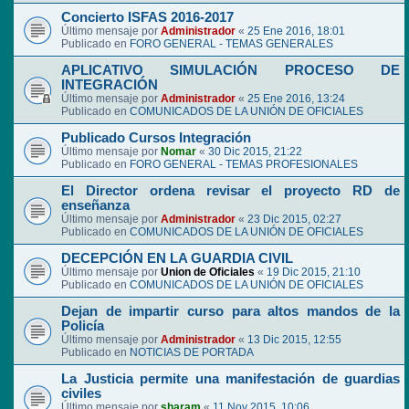
Concierto ISFAS 2016-2017
Último mensaje por
Administrador
«
25 Ene 2016, 18:01
Publicado en
FORO GENERAL - TEMAS GENERALES
APLICATIVO SIMULACIÓN PROCESO DE
INTEGRACIÓN
Último mensaje por
Administrador
«
25 Ene 2016, 13:24
Publicado en
COMUNICADOS DE LA UNIÓN DE OFICIALES
Publicado Cursos Integración
Último mensaje por
Nomar
«
30 Dic 2015, 21:22
Publicado en
FORO GENERAL - TEMAS PROFESIONALES
El Director ordena revisar el proyecto RD de
enseñanza
Último mensaje por
Administrador
«
23 Dic 2015, 02:27
Publicado en
COMUNICADOS DE LA UNIÓN DE OFICIALES
DECEPCIÓN EN LA GUARDIA CIVIL
Último mensaje por
Union de Oficiales
«
19 Dic 2015, 21:10
Publicado en
COMUNICADOS DE LA UNIÓN DE OFICIALES
Dejan de impartir curso para altos mandos de la
Policía
Último mensaje por
Administrador
«
13 Dic 2015, 12:55
Publicado en
NOTICIAS DE PORTADA
La Justicia permite una manifestación de guardias
civiles
Último mensaje por
sharam
«
11 Nov 2015, 10:06