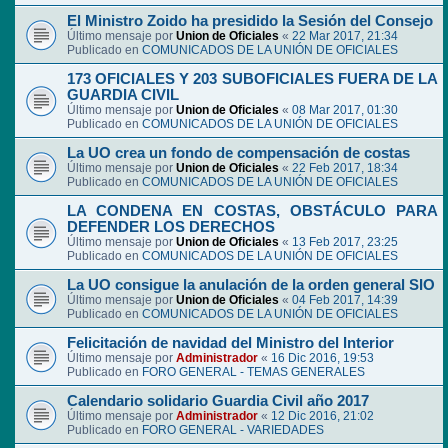
El Ministro Zoido ha presidido la Sesión del Consejo
Último mensaje por
Union de Oficiales
«
22 Mar 2017, 21:34
Publicado en
COMUNICADOS DE LA UNIÓN DE OFICIALES
173 OFICIALES Y 203 SUBOFICIALES FUERA DE LA
GUARDIA CIVIL
Último mensaje por
Union de Oficiales
«
08 Mar 2017, 01:30
Publicado en
COMUNICADOS DE LA UNIÓN DE OFICIALES
La UO crea un fondo de compensación de costas
Último mensaje por
Union de Oficiales
«
22 Feb 2017, 18:34
Publicado en
COMUNICADOS DE LA UNIÓN DE OFICIALES
LA CONDENA EN COSTAS, OBSTÁCULO PARA
DEFENDER LOS DERECHOS
Último mensaje por
Union de Oficiales
«
13 Feb 2017, 23:25
Publicado en
COMUNICADOS DE LA UNIÓN DE OFICIALES
La UO consigue la anulación de la orden general SIO
Último mensaje por
Union de Oficiales
«
04 Feb 2017, 14:39
Publicado en
COMUNICADOS DE LA UNIÓN DE OFICIALES
Felicitación de navidad del Ministro del Interior
Último mensaje por
Administrador
«
16 Dic 2016, 19:53
Publicado en
FORO GENERAL - TEMAS GENERALES
Calendario solidario Guardia Civil año 2017
Último mensaje por
Administrador
«
12 Dic 2016, 21:02
Publicado en
FORO GENERAL - VARIEDADES