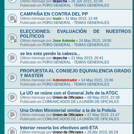
Último mensaje por
depeche
«
26 Jun 2015, 10:39
Publicado en
FORO GENERAL - TEMAS GENERALES
CAMPAÑA EN CONTRA DEL PP
Último mensaje por
mato
«
31 May 2015, 12:48
Publicado en
FORO GENERAL - TEMAS GENERALES
ELECCIONES: EVALUACIÓN DE NUESTROS
POLÍTICOS
Último mensaje por
Jose Antonio
«
24 May 2015, 19:06
Publicado en
FORO GENERAL - TEMAS GENERALES
se les esta yendo la cabeza...
Último mensaje por
depeche
«
21 May 2015, 20:41
Publicado en
FORO GENERAL - TEMAS GENERALES
PROPUESTA AL CONSEJO EQUIVALENCIA GRADO
Y MASTER
Último mensaje por
Administrador
«
14 May 2015, 15:06
Publicado en
FORO GENERAL - TEMAS GENERALES
La UO se reúne con el General Jefe de la ATGC
Último mensaje por
Union de Oficiales
«
08 May 2015, 22:38
Publicado en
COMUNICADOS DE LA UNIÓN DE OFICIALES
Una Orden Ministerial similar a la de la Policía
Último mensaje por
Union de Oficiales
«
07 May 2015, 21:47
Publicado en
COMUNICADOS DE LA UNIÓN DE OFICIALES
Interior recorta los efectivos anti-ETA
Último mensaje por
Union de Oficiales
«
26 Abr 2015, 00:29