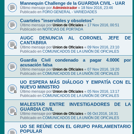
Mannequin Challenge de la GUARDIA CIVIL - UAR
Último mensaje por
Administrador
«
18 Nov 2016, 23:46
Publicado en
FORO GENERAL - VARIEDADES
Cuarteles "inservibles y obsoletos”
Último mensaje por
Union de Oficiales
«
17 Nov 2016, 00:51
Publicado en
NOTICIAS DE PORTADA
AUGC DENUNCIA AL CORONEL JEFE DE
CANTABRIA
Último mensaje por
Union de Oficiales
«
09 Nov 2016, 23:10
Publicado en
COMUNICADOS DE LA UNIÓN DE OFICIALES
Guardia Civil condenado a pagar 4.000€ por
acusación falsa
Último mensaje por
Union de Oficiales
«
07 Nov 2016, 19:20
Publicado en
COMUNICADOS DE LA UNIÓN DE OFICIALES
UO ESPERA MÁS DIÁLOGO Y EMPATÍA CON EL
NUEVO MINISTRO
Último mensaje por
Union de Oficiales
«
05 Nov 2016, 13:17
Publicado en
COMUNICADOS DE LA UNIÓN DE OFICIALES
MALESTAR ENTRE INVESTIGADORES DE LA
GUARDIA CIVIL
Último mensaje por
Union de Oficiales
«
06 Oct 2016, 16:31
Publicado en
COMUNICADOS DE LA UNIÓN DE OFICIALES
UO SE REÚNE CON EL GRUPO PARLAMENTARIO
POPULAR