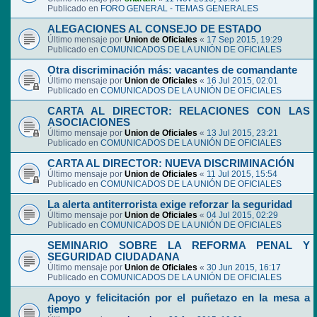
Publicado en
FORO GENERAL - TEMAS GENERALES
ALEGACIONES AL CONSEJO DE ESTADO
Último mensaje por
Union de Oficiales
«
17 Sep 2015, 19:29
Publicado en
COMUNICADOS DE LA UNIÓN DE OFICIALES
Otra discriminación más: vacantes de comandante
Último mensaje por
Union de Oficiales
«
16 Jul 2015, 02:01
Publicado en
COMUNICADOS DE LA UNIÓN DE OFICIALES
CARTA AL DIRECTOR: RELACIONES CON LAS
ASOCIACIONES
Último mensaje por
Union de Oficiales
«
13 Jul 2015, 23:21
Publicado en
COMUNICADOS DE LA UNIÓN DE OFICIALES
CARTA AL DIRECTOR: NUEVA DISCRIMINACIÓN
Último mensaje por
Union de Oficiales
«
11 Jul 2015, 15:54
Publicado en
COMUNICADOS DE LA UNIÓN DE OFICIALES
La alerta antiterrorista exige reforzar la seguridad
Último mensaje por
Union de Oficiales
«
04 Jul 2015, 02:29
Publicado en
COMUNICADOS DE LA UNIÓN DE OFICIALES
SEMINARIO SOBRE LA REFORMA PENAL Y
SEGURIDAD CIUDADANA
Último mensaje por
Union de Oficiales
«
30 Jun 2015, 16:17
Publicado en
COMUNICADOS DE LA UNIÓN DE OFICIALES
Apoyo y felicitación por el puñetazo en la mesa a
tiempo