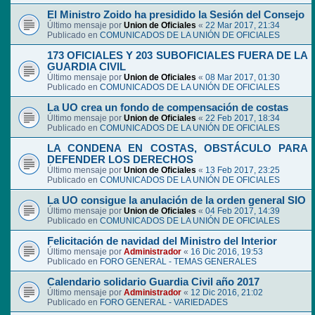
El Ministro Zoido ha presidido la Sesión del Consejo
Último mensaje por
Union de Oficiales
«
22 Mar 2017, 21:34
Publicado en
COMUNICADOS DE LA UNIÓN DE OFICIALES
173 OFICIALES Y 203 SUBOFICIALES FUERA DE LA
GUARDIA CIVIL
Último mensaje por
Union de Oficiales
«
08 Mar 2017, 01:30
Publicado en
COMUNICADOS DE LA UNIÓN DE OFICIALES
La UO crea un fondo de compensación de costas
Último mensaje por
Union de Oficiales
«
22 Feb 2017, 18:34
Publicado en
COMUNICADOS DE LA UNIÓN DE OFICIALES
LA CONDENA EN COSTAS, OBSTÁCULO PARA
DEFENDER LOS DERECHOS
Último mensaje por
Union de Oficiales
«
13 Feb 2017, 23:25
Publicado en
COMUNICADOS DE LA UNIÓN DE OFICIALES
La UO consigue la anulación de la orden general SIO
Último mensaje por
Union de Oficiales
«
04 Feb 2017, 14:39
Publicado en
COMUNICADOS DE LA UNIÓN DE OFICIALES
Felicitación de navidad del Ministro del Interior
Último mensaje por
Administrador
«
16 Dic 2016, 19:53
Publicado en
FORO GENERAL - TEMAS GENERALES
Calendario solidario Guardia Civil año 2017
Último mensaje por
Administrador
«
12 Dic 2016, 21:02
Publicado en
FORO GENERAL - VARIEDADES