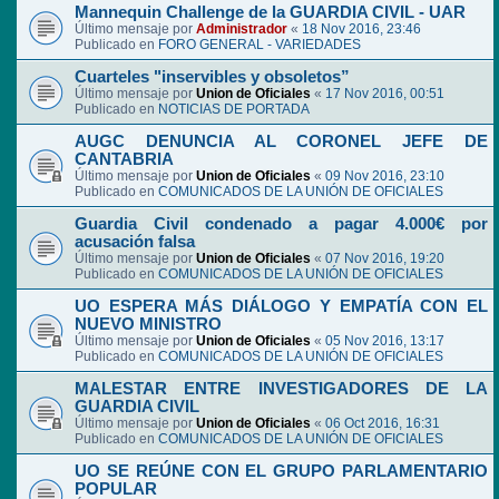
Mannequin Challenge de la GUARDIA CIVIL - UAR
Último mensaje por
Administrador
«
18 Nov 2016, 23:46
Publicado en
FORO GENERAL - VARIEDADES
Cuarteles "inservibles y obsoletos”
Último mensaje por
Union de Oficiales
«
17 Nov 2016, 00:51
Publicado en
NOTICIAS DE PORTADA
AUGC DENUNCIA AL CORONEL JEFE DE
CANTABRIA
Último mensaje por
Union de Oficiales
«
09 Nov 2016, 23:10
Publicado en
COMUNICADOS DE LA UNIÓN DE OFICIALES
Guardia Civil condenado a pagar 4.000€ por
acusación falsa
Último mensaje por
Union de Oficiales
«
07 Nov 2016, 19:20
Publicado en
COMUNICADOS DE LA UNIÓN DE OFICIALES
UO ESPERA MÁS DIÁLOGO Y EMPATÍA CON EL
NUEVO MINISTRO
Último mensaje por
Union de Oficiales
«
05 Nov 2016, 13:17
Publicado en
COMUNICADOS DE LA UNIÓN DE OFICIALES
MALESTAR ENTRE INVESTIGADORES DE LA
GUARDIA CIVIL
Último mensaje por
Union de Oficiales
«
06 Oct 2016, 16:31
Publicado en
COMUNICADOS DE LA UNIÓN DE OFICIALES
UO SE REÚNE CON EL GRUPO PARLAMENTARIO
POPULAR