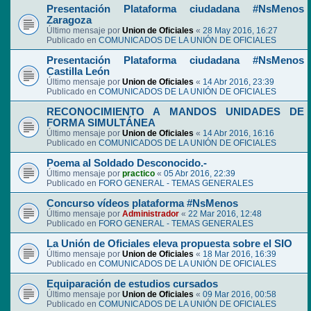
Presentación Plataforma ciudadana #NsMenos
Zaragoza
Último mensaje por
Union de Oficiales
«
28 May 2016, 16:27
Publicado en
COMUNICADOS DE LA UNIÓN DE OFICIALES
Presentación Plataforma ciudadana #NsMenos
Castilla León
Último mensaje por
Union de Oficiales
«
14 Abr 2016, 23:39
Publicado en
COMUNICADOS DE LA UNIÓN DE OFICIALES
RECONOCIMIENTO A MANDOS UNIDADES DE
FORMA SIMULTÁNEA
Último mensaje por
Union de Oficiales
«
14 Abr 2016, 16:16
Publicado en
COMUNICADOS DE LA UNIÓN DE OFICIALES
Poema al Soldado Desconocido.-
Último mensaje por
practico
«
05 Abr 2016, 22:39
Publicado en
FORO GENERAL - TEMAS GENERALES
Concurso vídeos plataforma #NsMenos
Último mensaje por
Administrador
«
22 Mar 2016, 12:48
Publicado en
FORO GENERAL - TEMAS GENERALES
La Unión de Oficiales eleva propuesta sobre el SIO
Último mensaje por
Union de Oficiales
«
18 Mar 2016, 16:39
Publicado en
COMUNICADOS DE LA UNIÓN DE OFICIALES
Equiparación de estudios cursados
Último mensaje por
Union de Oficiales
«
09 Mar 2016, 00:58
Publicado en
COMUNICADOS DE LA UNIÓN DE OFICIALES