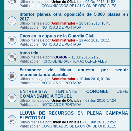
Último mensaje por
Union de Oficiales
«
05 Oct 2016, 11:52
Publicado en
COMUNICADOS DE LA UNIÓN DE OFICIALES
Interior planea otra oposición de 5.000 plazas en
2017
Último mensaje por
Administrador
«
28 Sep 2016, 10:45
Publicado en
NOTICIAS DE PORTADA
Caos en la cúpula de la Guardia Civil
Último mensaje por
Administrador
«
29 Ago 2016, 20:15
Publicado en
NOTICIAS DE PORTADA
toma tela..
Último mensaje por
FIGORON
«
11 Jul 2016, 21:25
Publicado en
FORO GENERAL - TEMAS GENERALES
Fernández de Mesa apuesta por seguir
incrementando plantilla
Último mensaje por
Administrador
«
10 Jun 2016, 01:04
Publicado en
NOTICIAS DE PORTADA
ENTREVISTA TENIENTE CORONEL JEFE
COMANDANCIA TERUEL
Último mensaje por
Union de Oficiales
«
08 Jun 2016, 17:24
Publicado en
NOTICIAS DE PORTADA
LLUVIA DE RECURSOS EN PLENA CAMPAÑA
ELECTORAL
Último mensaje por
Union de Oficiales
«
03 Jun 2016, 23:52
Publicado en
COMUNICADOS DE LA UNIÓN DE OFICIALES