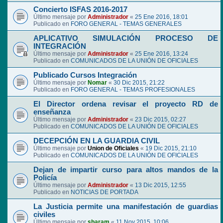
Concierto ISFAS 2016-2017
Último mensaje por
Administrador
«
25 Ene 2016, 18:01
Publicado en
FORO GENERAL - TEMAS GENERALES
APLICATIVO SIMULACIÓN PROCESO DE
INTEGRACIÓN
Último mensaje por
Administrador
«
25 Ene 2016, 13:24
Publicado en
COMUNICADOS DE LA UNIÓN DE OFICIALES
Publicado Cursos Integración
Último mensaje por
Nomar
«
30 Dic 2015, 21:22
Publicado en
FORO GENERAL - TEMAS PROFESIONALES
El Director ordena revisar el proyecto RD de
enseñanza
Último mensaje por
Administrador
«
23 Dic 2015, 02:27
Publicado en
COMUNICADOS DE LA UNIÓN DE OFICIALES
DECEPCIÓN EN LA GUARDIA CIVIL
Último mensaje por
Union de Oficiales
«
19 Dic 2015, 21:10
Publicado en
COMUNICADOS DE LA UNIÓN DE OFICIALES
Dejan de impartir curso para altos mandos de la
Policía
Último mensaje por
Administrador
«
13 Dic 2015, 12:55
Publicado en
NOTICIAS DE PORTADA
La Justicia permite una manifestación de guardias
civiles
Último mensaje por
sharam
«
11 Nov 2015, 10:06