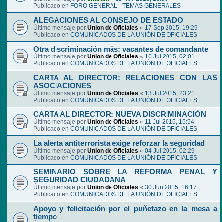
Publicado en
FORO GENERAL - TEMAS GENERALES
ALEGACIONES AL CONSEJO DE ESTADO
Último mensaje por
Union de Oficiales
«
17 Sep 2015, 19:29
Publicado en
COMUNICADOS DE LA UNIÓN DE OFICIALES
Otra discriminación más: vacantes de comandante
Último mensaje por
Union de Oficiales
«
16 Jul 2015, 02:01
Publicado en
COMUNICADOS DE LA UNIÓN DE OFICIALES
CARTA AL DIRECTOR: RELACIONES CON LAS
ASOCIACIONES
Último mensaje por
Union de Oficiales
«
13 Jul 2015, 23:21
Publicado en
COMUNICADOS DE LA UNIÓN DE OFICIALES
CARTA AL DIRECTOR: NUEVA DISCRIMINACIÓN
Último mensaje por
Union de Oficiales
«
11 Jul 2015, 15:54
Publicado en
COMUNICADOS DE LA UNIÓN DE OFICIALES
La alerta antiterrorista exige reforzar la seguridad
Último mensaje por
Union de Oficiales
«
04 Jul 2015, 02:29
Publicado en
COMUNICADOS DE LA UNIÓN DE OFICIALES
SEMINARIO SOBRE LA REFORMA PENAL Y
SEGURIDAD CIUDADANA
Último mensaje por
Union de Oficiales
«
30 Jun 2015, 16:17
Publicado en
COMUNICADOS DE LA UNIÓN DE OFICIALES
Apoyo y felicitación por el puñetazo en la mesa a
tiempo