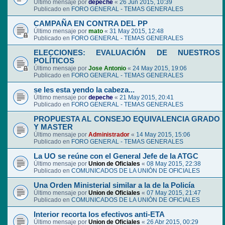
Último mensaje por
depeche
«
26 Jun 2015, 10:39
Publicado en
FORO GENERAL - TEMAS GENERALES
CAMPAÑA EN CONTRA DEL PP
Último mensaje por
mato
«
31 May 2015, 12:48
Publicado en
FORO GENERAL - TEMAS GENERALES
ELECCIONES: EVALUACIÓN DE NUESTROS
POLÍTICOS
Último mensaje por
Jose Antonio
«
24 May 2015, 19:06
Publicado en
FORO GENERAL - TEMAS GENERALES
se les esta yendo la cabeza...
Último mensaje por
depeche
«
21 May 2015, 20:41
Publicado en
FORO GENERAL - TEMAS GENERALES
PROPUESTA AL CONSEJO EQUIVALENCIA GRADO
Y MASTER
Último mensaje por
Administrador
«
14 May 2015, 15:06
Publicado en
FORO GENERAL - TEMAS GENERALES
La UO se reúne con el General Jefe de la ATGC
Último mensaje por
Union de Oficiales
«
08 May 2015, 22:38
Publicado en
COMUNICADOS DE LA UNIÓN DE OFICIALES
Una Orden Ministerial similar a la de la Policía
Último mensaje por
Union de Oficiales
«
07 May 2015, 21:47
Publicado en
COMUNICADOS DE LA UNIÓN DE OFICIALES
Interior recorta los efectivos anti-ETA
Último mensaje por
Union de Oficiales
«
26 Abr 2015, 00:29