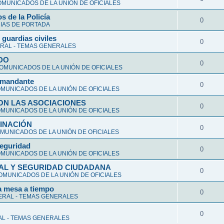
MUNICADOS DE LA UNIÓN DE OFICIALES
s de la Policía
0
IAS DE PORTADA
 guardias civiles
0
RAL - TEMAS GENERALES
DO
0
OMUNICADOS DE LA UNIÓN DE OFICIALES
comandante
0
MUNICADOS DE LA UNIÓN DE OFICIALES
ON LAS ASOCIACIONES
0
MUNICADOS DE LA UNIÓN DE OFICIALES
MINACIÓN
0
MUNICADOS DE LA UNIÓN DE OFICIALES
 seguridad
0
MUNICADOS DE LA UNIÓN DE OFICIALES
AL Y SEGURIDAD CIUDADANA
0
OMUNICADOS DE LA UNIÓN DE OFICIALES
la mesa a tiempo
0
RAL - TEMAS GENERALES
0
L - TEMAS GENERALES