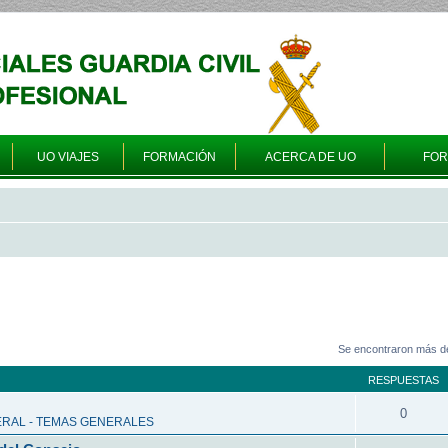
UO VIAJES
FORMACIÓN
ACERCA DE UO
FO
Se encontraron más d
RESPUESTAS
0
RAL - TEMAS GENERALES