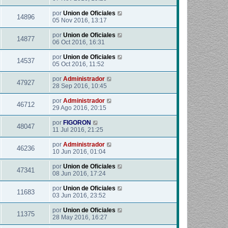
por
Union de Oficiales
14896
05 Nov 2016, 13:17
por
Union de Oficiales
14877
06 Oct 2016, 16:31
por
Union de Oficiales
14537
05 Oct 2016, 11:52
por
Administrador
47927
28 Sep 2016, 10:45
por
Administrador
46712
29 Ago 2016, 20:15
por
FIGORON
48047
11 Jul 2016, 21:25
por
Administrador
46236
10 Jun 2016, 01:04
por
Union de Oficiales
47341
08 Jun 2016, 17:24
por
Union de Oficiales
11683
03 Jun 2016, 23:52
por
Union de Oficiales
11375
28 May 2016, 16:27