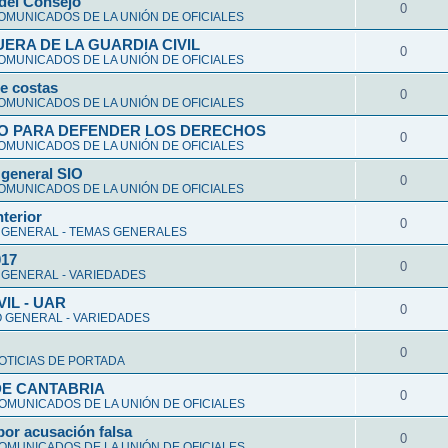
 del Consejo
0
OMUNICADOS DE LA UNIÓN DE OFICIALES
UERA DE LA GUARDIA CIVIL
0
OMUNICADOS DE LA UNIÓN DE OFICIALES
e costas
0
OMUNICADOS DE LA UNIÓN DE OFICIALES
O PARA DEFENDER LOS DERECHOS
0
OMUNICADOS DE LA UNIÓN DE OFICIALES
 general SIO
0
OMUNICADOS DE LA UNIÓN DE OFICIALES
nterior
0
 GENERAL - TEMAS GENERALES
017
0
 GENERAL - VARIEDADES
VIL - UAR
0
 GENERAL - VARIEDADES
0
OTICIAS DE PORTADA
DE CANTABRIA
0
OMUNICADOS DE LA UNIÓN DE OFICIALES
por acusación falsa
0
OMUNICADOS DE LA UNIÓN DE OFICIALES