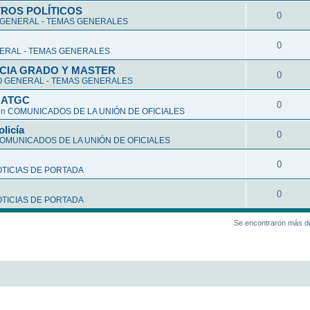
ROS POLÍTICOS
0
GENERAL - TEMAS GENERALES
0
ERAL - TEMAS GENERALES
CIA GRADO Y MASTER
0
 GENERAL - TEMAS GENERALES
a ATGC
0
en
COMUNICADOS DE LA UNIÓN DE OFICIALES
olicía
0
OMUNICADOS DE LA UNIÓN DE OFICIALES
0
TICIAS DE PORTADA
0
TICIAS DE PORTADA
Se encontraron más d