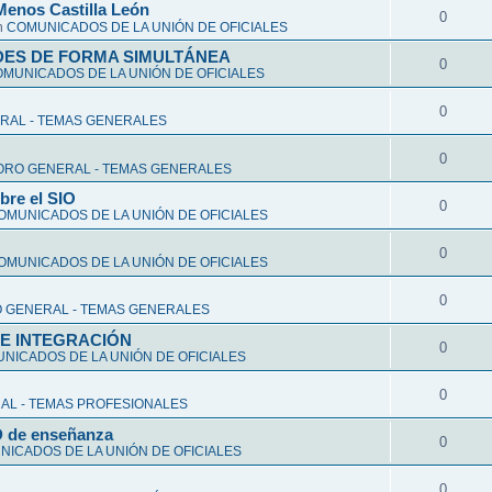
Menos Castilla León
0
n
COMUNICADOS DE LA UNIÓN DE OFICIALES
DES DE FORMA SIMULTÁNEA
0
MUNICADOS DE LA UNIÓN DE OFICIALES
0
RAL - TEMAS GENERALES
0
ORO GENERAL - TEMAS GENERALES
bre el SIO
0
OMUNICADOS DE LA UNIÓN DE OFICIALES
0
OMUNICADOS DE LA UNIÓN DE OFICIALES
0
 GENERAL - TEMAS GENERALES
DE INTEGRACIÓN
0
NICADOS DE LA UNIÓN DE OFICIALES
0
AL - TEMAS PROFESIONALES
RD de enseñanza
0
ICADOS DE LA UNIÓN DE OFICIALES
0