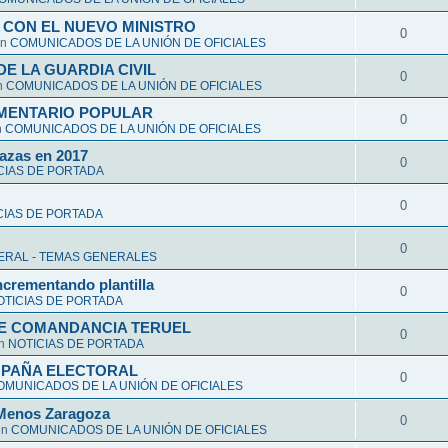
 CON EL NUEVO MINISTRO
0
en
COMUNICADOS DE LA UNIÓN DE OFICIALES
E LA GUARDIA CIVIL
0
n
COMUNICADOS DE LA UNIÓN DE OFICIALES
AMENTARIO POPULAR
0
n
COMUNICADOS DE LA UNIÓN DE OFICIALES
lazas en 2017
0
CIAS DE PORTADA
0
CIAS DE PORTADA
0
ERAL - TEMAS GENERALES
ncrementando plantilla
0
OTICIAS DE PORTADA
FE COMANDANCIA TERUEL
0
en
NOTICIAS DE PORTADA
MPAÑA ELECTORAL
0
OMUNICADOS DE LA UNIÓN DE OFICIALES
sMenos Zaragoza
0
en
COMUNICADOS DE LA UNIÓN DE OFICIALES