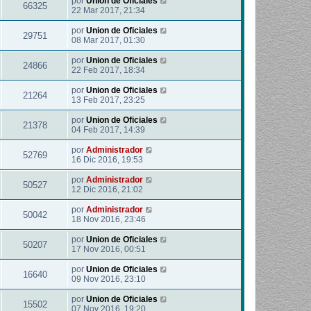
por
Union de Oficiales
66325
22 Mar 2017, 21:34
por
Union de Oficiales
29751
08 Mar 2017, 01:30
por
Union de Oficiales
24866
22 Feb 2017, 18:34
por
Union de Oficiales
21264
13 Feb 2017, 23:25
por
Union de Oficiales
21378
04 Feb 2017, 14:39
por
Administrador
52769
16 Dic 2016, 19:53
por
Administrador
50527
12 Dic 2016, 21:02
por
Administrador
50042
18 Nov 2016, 23:46
por
Union de Oficiales
50207
17 Nov 2016, 00:51
por
Union de Oficiales
16640
09 Nov 2016, 23:10
por
Union de Oficiales
15502
07 Nov 2016, 19:20