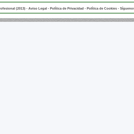
rofesional (2013) -
Aviso Legal
-
Política de Privacidad
-
Política de Cookies
- Síguenos