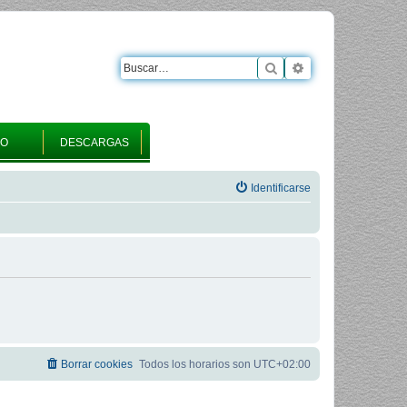
Buscar
Búsqueda avanza
RO
DESCARGAS
Identificarse
Borrar cookies
Todos los horarios son
UTC+02:00