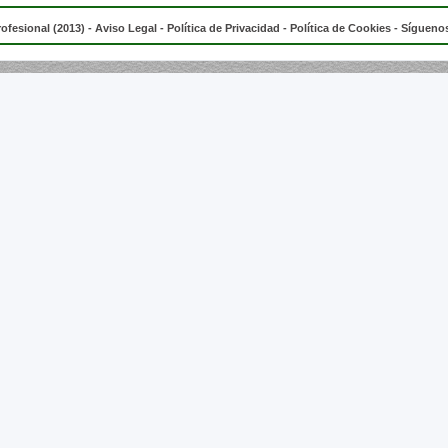
rofesional (2013) -
Aviso Legal
-
Política de Privacidad
-
Política de Cookies
- Síguenos