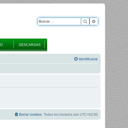
Buscar
Búsqueda avanza
RO
DESCARGAS
Identificarse
Borrar cookies
Todos los horarios son
UTC+02:00