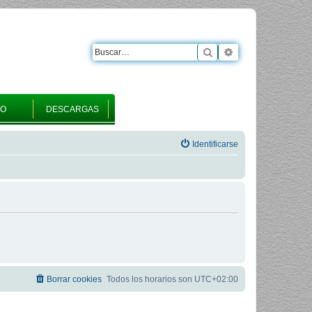
Buscar
Búsqueda avanza
RO
DESCARGAS
Identificarse
Borrar cookies
Todos los horarios son
UTC+02:00