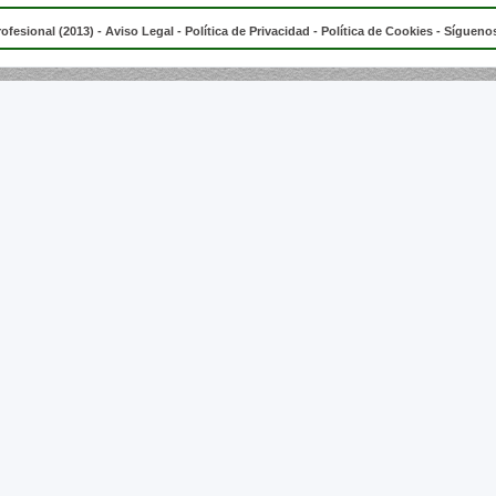
rofesional (2013) -
Aviso Legal
-
Política de Privacidad
-
Política de Cookies
- Síguenos