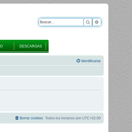
Buscar
Búsqueda avanza
RO
DESCARGAS
Identificarse
Borrar cookies
Todos los horarios son
UTC+02:00