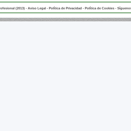
rofesional (2013) -
Aviso Legal
-
Política de Privacidad
-
Política de Cookies
- Síguenos