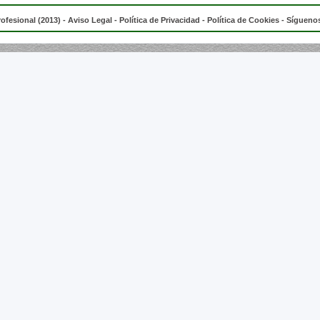
rofesional (2013) -
Aviso Legal
-
Política de Privacidad
-
Política de Cookies
- Síguenos