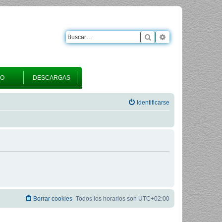
Buscar
Búsqueda avanza
RO
DESCARGAS
Identificarse
Borrar cookies
Todos los horarios son
UTC+02:00