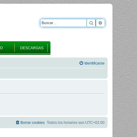
Buscar
Búsqueda avanza
RO
DESCARGAS
Identificarse
Borrar cookies
Todos los horarios son
UTC+02:00