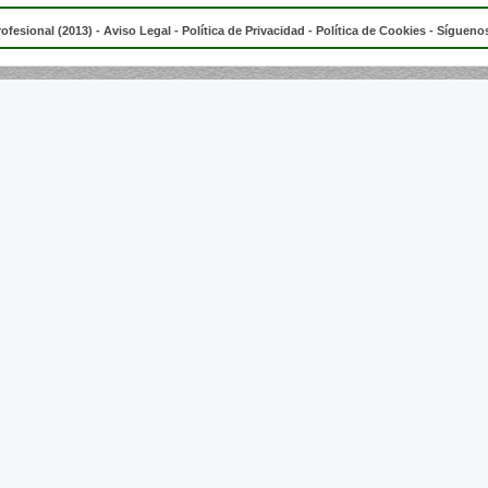
rofesional (2013) -
Aviso Legal
-
Política de Privacidad
-
Política de Cookies
- Síguenos